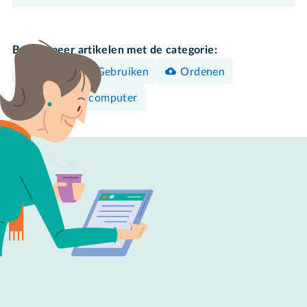
Bekijk meer artikelen met de categorie:
Bedienen & Gebruiken
Ordenen
Windows-computer