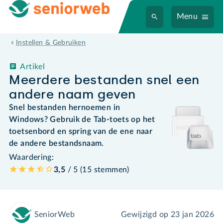
Menu
Instellen & Gebruiken
Artikel
Meerdere bestanden snel een
andere naam geven
Snel bestanden hernoemen in
Windows? Gebruik de Tab-toets op het
toetsenbord en spring van de ene naar
de andere bestandsnaam.
Waardering:
3,5
/ 5 (
15
stemmen
)
SeniorWeb
Gewijzigd op
23 jan 2026