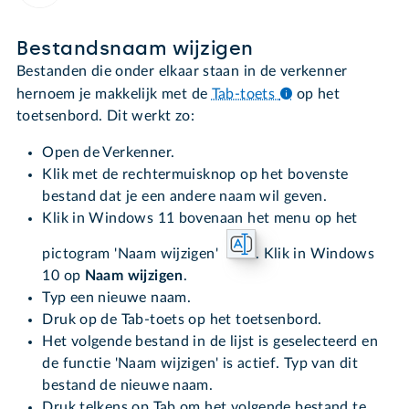
Bestandsnaam wijzigen
Bestanden die onder elkaar staan in de verkenner
hernoem je makkelijk met de
Tab-toets
op het
toetsenbord. Dit werkt zo:
Open de Verkenner.
Klik met de rechtermuisknop op het bovenste
bestand dat je een andere naam wil geven.
Klik in Windows 11 bovenaan het menu op het
pictogram 'Naam wijzigen'
. Klik in Windows
10 op
Naam wijzigen
.
Typ een nieuwe naam.
Druk op de Tab-toets op het toetsenbord.
Het volgende bestand in de lijst is geselecteerd en
de functie 'Naam wijzigen' is actief. Typ van dit
bestand de nieuwe naam.
Druk telkens op Tab om het volgende bestand te