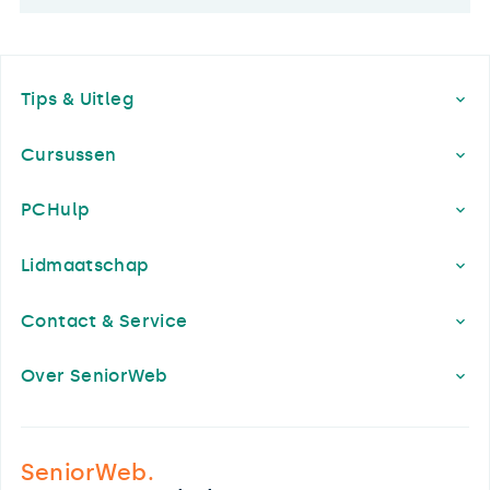
Footer
Tips & Uitleg
Cursussen
PCHulp
Lidmaatschap
Contact & Service
Over SeniorWeb
SeniorWeb.