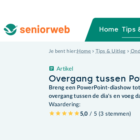
Home
Tips 
Home
Tips & Uitleg
Ond
Je bent hier:
Artikel
Overgang tussen Po
Breng een PowerPoint-diashow tot
overgang tussen de dia's en voeg d
Waardering:
5,0
/ 5 (
3
stemmen
)