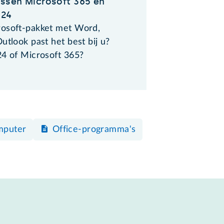
ussen Microsoft 365 en
024
osoft-pakket met Word,
utlook past het best bij u?
24 of Microsoft 365?
mputer
Office-programma's