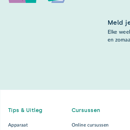
Meld j
Elke week
en zomaa
Footer
Tips & Uitleg
Cursussen
Apparaat
Online cursussen