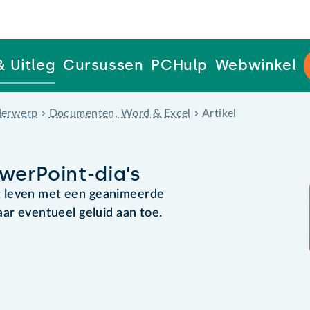
& Uitleg
Cursussen
PCHulp
Webwinkel
erwerp
Documenten, Word & Excel
Artikel
werPoint-dia’s
 leven met een geanimeerde
aar eventueel geluid aan toe.