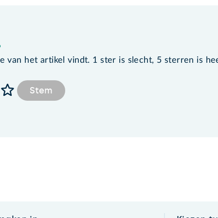
?
van het artikel vindt. 1 ster is slecht, 5 sterren is he
Stem