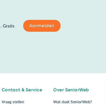
Aanmelden
. Gratis
Contact & Service
Over SeniorWeb
Vraag stellen
Wat doet SeniorWeb?