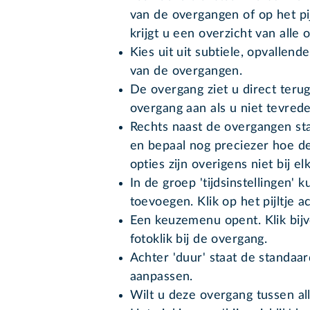
van de overgangen of op het pi
krijgt u een overzicht van alle o
Kies uit uit subtiele, opvallen
van de overgangen.
De overgang ziet u direct terug
overgang aan als u niet tevred
Rechts naast de overgangen staa
en bepaal nog preciezer hoe de
opties zijn overigens niet bij e
In de groep 'tijdsinstellingen'
toevoegen. Klik op het pijltje ac
Een keuzemenu opent. Klik bij
fotoklik bij de overgang.
Achter 'duur' staat de standaa
aanpassen.
Wilt u deze overgang tussen all