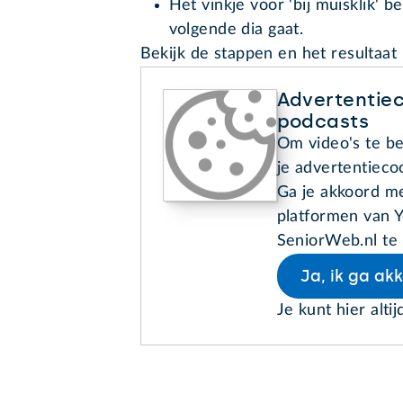
Het vinkje voor 'bij muisklik' 
volgende dia gaat.
Bekijk de stappen en het resultaat
Advertentiec
podcasts
Om video's te be
je advertentieco
Ga je akkoord me
platformen van Y
SeniorWeb.nl te 
Ja, ik ga ak
Je kunt hier altij