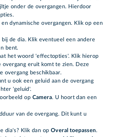
jltje onder de overgangen. Hierdoor
pties.
de en dynamische overgangen. Klik op een
 bij de dia. Klik eventueel een andere
en bent.
t het woord 'effectopties'. Klik hierop
 overgang eruit komt te zien. Deze
lke overgang beschikbaar.
 kunt u ook een geluid aan de overgang
hter 'geluid'.
voorbeeld op
Camera
. U hoort dan een
rdduur van de overgang. Dit kunt u
e dia's? Klik dan op
Overal toepassen
.