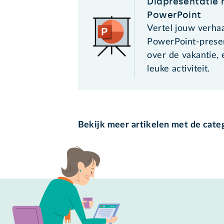
Diapresentatie 
PowerPoint
Vertel jouw verhaa
PowerPoint-presen
over de vakantie,
leuke activiteit.
Bekijk meer artikelen met de cate