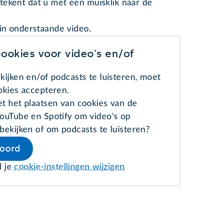
betekent dat u met een muisklik naar de
 in onderstaande video.
ookies voor video's en/of
kijken en/of podcasts te luisteren, moet
okies accepteren.
t het plaatsen van cookies van de
ouTube en Spotify om video's op
bekijken of om podcasts te luisteren?
koord
d je
cookie-instellingen wijzigen