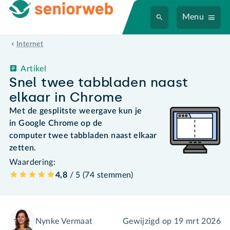
Menu
Internet
Artikel
Snel twee tabbladen naast
elkaar in Chrome
Met de gesplitste weergave kun je
in Google Chrome op de
computer twee tabbladen naast elkaar
zetten.
Waardering:
4,8
/ 5 (
74
stemmen
)
Nynke Vermaat
Gewijzigd op
19 mrt 2026