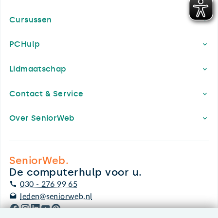
Cursussen
PCHulp
Lidmaatschap
Contact & Service
Over SeniorWeb
SeniorWeb.
De computerhulp voor u.
030 - 276 99 65
leden@seniorweb.nl