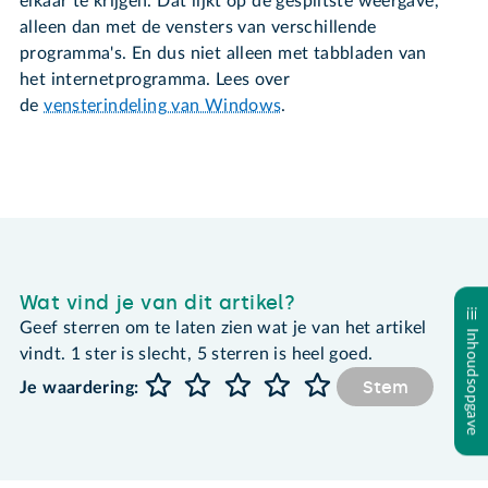
elkaar te krijgen. Dat lijkt op de gesplitste weergave,
alleen dan met de vensters van verschillende
programma's. En dus niet alleen met tabbladen van
het internetprogramma. Lees over
de
vensterindeling van Windows
.
Wat vind je van dit artikel?
Geef sterren om te laten zien wat je van het artikel
Inhoudsopgave
vindt. 1 ster is slecht, 5 sterren is heel goed.
Stem
Je waardering: