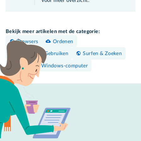
voor meer overzicht.
Bekijk meer artikelen met de categorie:
Browsers
Ordenen
Bedienen & Gebruiken
Surfen & Zoeken
Mac
Windows-computer