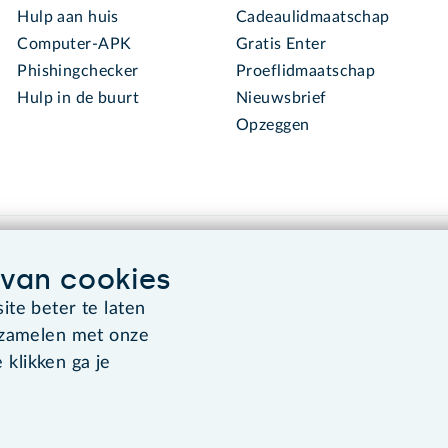
Hulp aan huis
Cadeaulidmaatschap
Computer-APK
Gratis Enter
Phishingchecker
Proeflidmaatschap
Hulp in de buurt
Nieuwsbrief
Opzeggen
van cookies
te beter te laten
rzamelen met onze
Algemene voorwaarden
Co
 klikken ga je