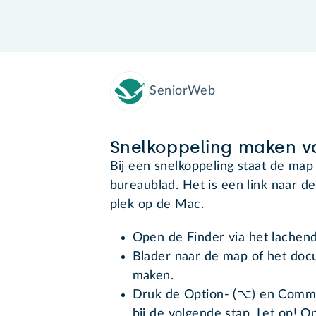
SeniorWeb
Snelkoppeling maken 
Bij een snelkoppeling staat de map 
bureaublad. Het is een link naar 
plek op de Mac.
Open de Finder via het lachen
Blader naar de map of het doc
maken.
Druk de Option- (⌥) en Comma
bij de volgende stap. Let op!