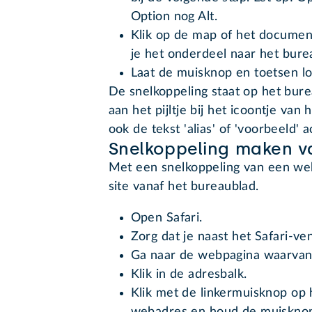
Option nog Alt.
Klik op de map of het documen
je het onderdeel naar het bure
Laat de muisknop en toetsen lo
De snelkoppeling staat op het bure
aan het pijltje bij het icoontje va
ook de tekst 'alias' of 'voorbeeld' 
Snelkoppeling maken v
Met een snelkoppeling van een web
site vanaf het bureaublad.
Open Safari.
Zorg dat je naast het Safari-ve
Ga naar de webpagina waarvan 
Klik in de adresbalk.
Klik met de linkermuisknop op h