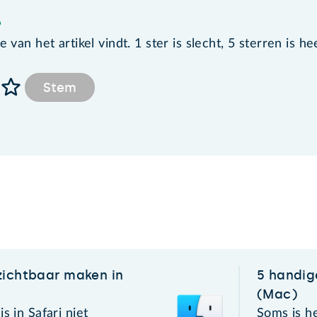
?
van het artikel vindt. 1 ster is slecht, 5 sterren is he
Stem
zichtbaar maken in
5 handig
(Mac)
s in Safari niet
Soms is he