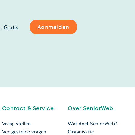
Aanmelden
. Gratis
Contact & Service
Over SeniorWeb
Vraag stellen
Wat doet SeniorWeb?
Veelgestelde vragen
Organisatie