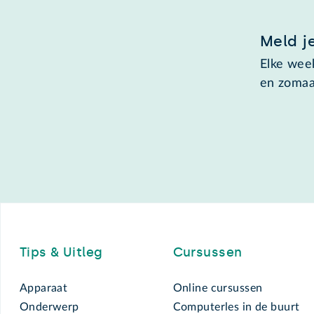
Meld j
Elke week
en zomaa
Footer
Tips & Uitleg
Cursussen
Apparaat
Online cursussen
Onderwerp
Computerles in de buurt