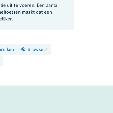
ie uit te voeren. Een aantal
neltoetsen maakt dat een
lijker.
ruiken
Browsers