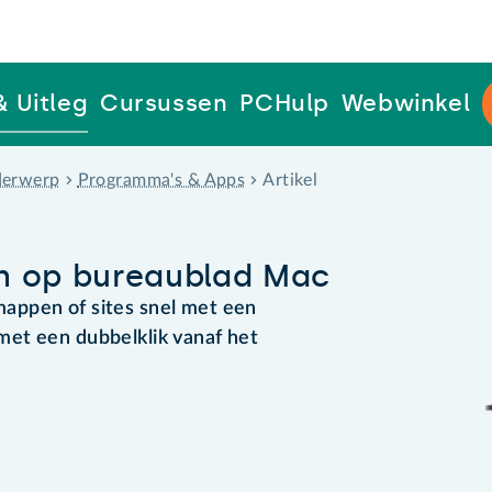
& Uitleg
Cursussen
PCHulp
Webwinkel
erwerp
Programma's & Apps
Artikel
n op bureaublad Mac
appen of sites snel met een
et een dubbelklik vanaf het