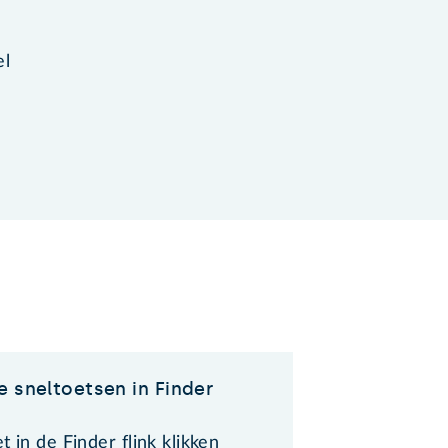
el
e sneltoetsen in Finder
t in de Finder flink klikken