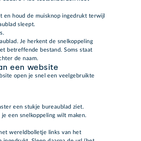
t en houd de muisknop ingedrukt terwijl
aublad sleept.
s.
aublad. Je herkent de snelkoppeling
n het betreffende bestand. Soms staat
achter de naam.
an een website
site open je snel een veelgebruikte
nster een stukje bureaublad ziet.
je een snelkoppeling wilt maken.
et wereldbolletje links van het