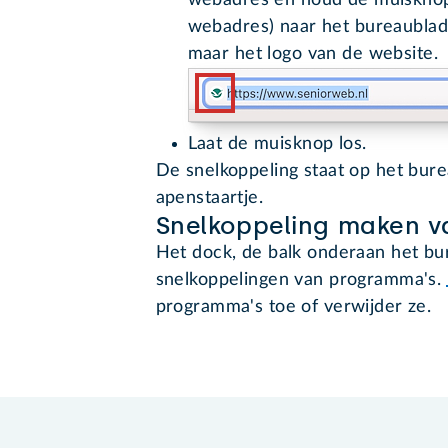
webadres en houd de muisknop 
webadres) naar het bureaublad.
maar het logo van de website.
Laat de muisknop los.
De snelkoppeling staat op het bur
apenstaartje.
Snelkoppeling maken 
Het dock, de balk onderaan het bur
snelkoppelingen van programma's.
programma's toe of verwijder ze.