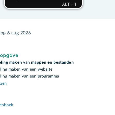
d op
6 aug 2026
sopgave
eling maken van mappen en bestanden
ling maken van een website
ling maken van een programma
ezen
n
enboek