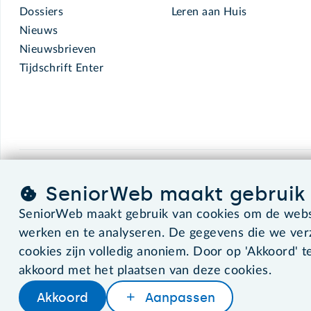
Dossiers
Leren aan Huis
Nieuws
Nieuwsbrieven
Tijdschrift Enter
SeniorWeb.
De computerhulp voor u.
SeniorWeb maakt gebruik 
SeniorWeb maakt gebruik van cookies om de websi
werken en te analyseren. De gegevens die we ve
©2026 SeniorWeb
cookies zijn volledig anoniem. Door op 'Akkoord' te
akkoord met het plaatsen van deze cookies.
Akkoord
Aanpassen