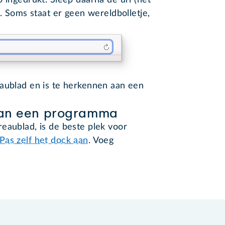
ingedrukt. Sleep daarna de url (het
 Soms staat er geen wereldbolletje,
eaublad en is te herkennen aan een
van een programma
eaublad, is de beste plek voor
Pas zelf het dock aan
. Voeg