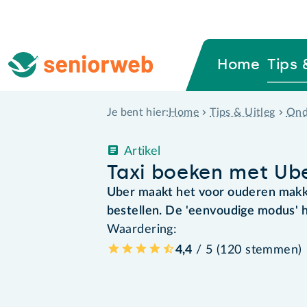
Home
Tips 
Home
Tips & Uitleg
Ond
Je bent hier:
Artikel
Taxi boeken met Ube
Uber maakt het voor ouderen makkel
bestellen. De 'eenvoudige modus' h
Waardering:
4,4
/ 5 (
120
stemmen
)