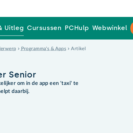
& Uitleg
Cursussen
PCHulp
Webwinkel
erwerp
Programma's & Apps
Artikel
r Senior
ijker om in de app een 'taxi' te
elpt daarbij.