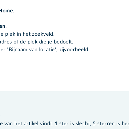
Home
.
gen
.
e plek in het zoekveld.
dres of de plek die je bedoelt.
r 'Bijnaam van locatie', bijvoorbeeld
?
van het artikel vindt. 1 ster is slecht, 5 sterren is he