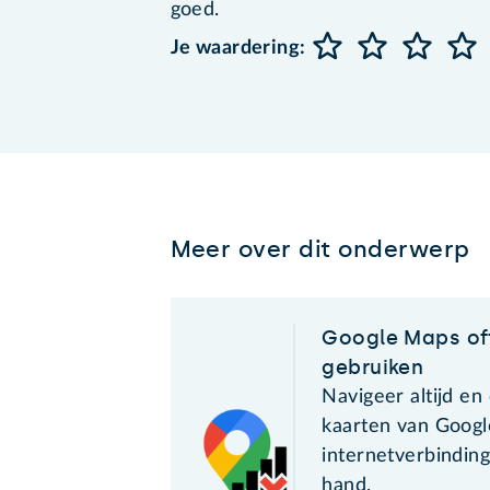
goed.
Je waardering:
Meer over dit onderwerp
Google Maps off
gebruiken
Navigeer altijd en
kaarten van Goog
internetverbinding
hand.