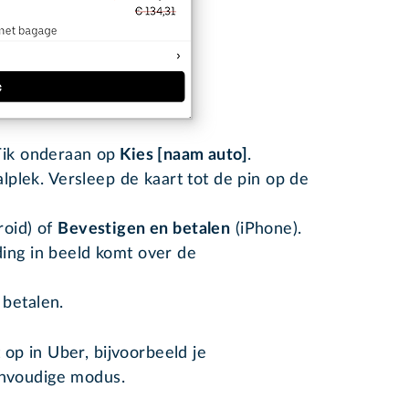
Tik onderaan op
Kies [naam auto]
.
alplek. Versleep de kaart tot de pin op de
oid) of
Bevestigen en betalen
(iPhone).
ing in beeld komt over de
 betalen.
 op in Uber, bijvoorbeeld je
envoudige modus.