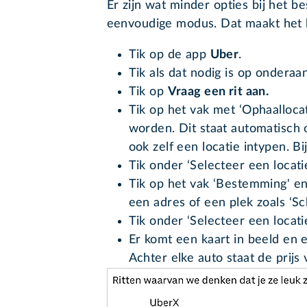
Er zijn wat minder opties bij het b
eenvoudige modus. Dat maakt het k
Tik op de app
Uber
.
Tik als dat nodig is op ondera
Tik op
Vraag een rit aan.
Tik op het vak met ‘Ophaallocat
worden. Dit staat automatisch 
ook zelf een locatie intypen. B
Tik onder ‘Selecteer een locati
Tik op het vak ‘Bestemming' en
een adres of een plek zoals ‘Sc
Tik onder ‘Selecteer een locati
Er komt een kaart in beeld en ee
Achter elke auto staat de prijs 