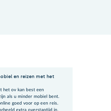
obiel en reizen met het
t het ov kan best een
zijn als u minder mobiel bent.
nline goed voor op een reis.
orbeeld extra overstaptijd in,