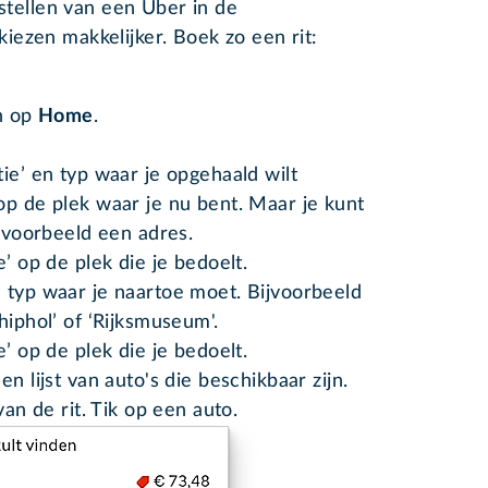
estellen van een Uber in de
iezen makkelijker. Boek zo een rit:
an op
Home
.
ie’ en typ waar je opgehaald wilt
op de plek waar je nu bent. Maar je kunt
ijvoorbeeld een adres.
e’ op de plek die je bedoelt.
 typ waar je naartoe moet. Bijvoorbeeld
hiphol’ of ‘Rijksmuseum'.
e’ op de plek die je bedoelt.
n lijst van auto's die beschikbaar zijn.
van de rit. Tik op een auto.