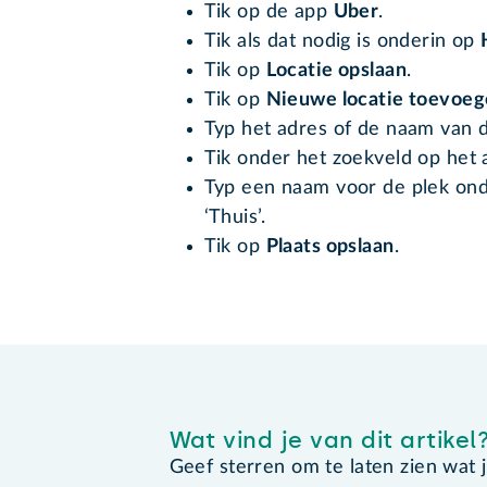
Tik op de app
Uber
.
Tik als dat nodig is onderin op
Tik op
Locatie opslaan
.
Tik op
Nieuwe locatie toevoe
Typ het adres of de naam van d
Tik onder het zoekveld op het a
Typ een naam voor de plek onde
‘Thuis’.
Tik op
Plaats opslaan
.
Wat vind je van dit artikel
Geef sterren om te laten zien wat je 