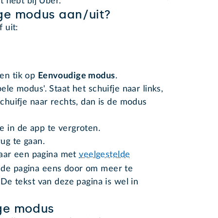
t hebt bij Uber.
ige modus aan/uit?
 uit:
en tik op
Eenvoudige modus
.
ele modus'. Staat het schuifje naar links,
schuifje naar rechts, dan is de modus
e in de app te vergroten.
rug te gaan.
naar een pagina met
veelgestelde
de pagina eens door om meer te
De tekst van deze pagina is wel in
ige modus