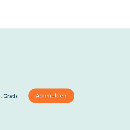
Aanmelden
. Gratis