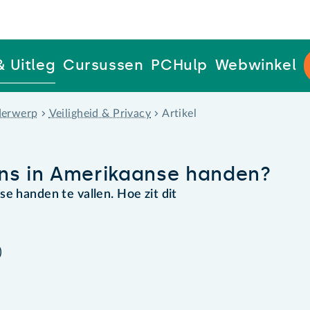
& Uitleg
Cursussen
PCHulp
Webwinkel
erwerp
Veiligheid & Privacy
Artikel
ens in Amerikaanse handen?
e handen te vallen. Hoe zit dit
)