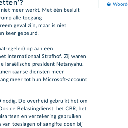
etten'?
Woord
 niet meer werkt. Met één besluit
rump alle toegang
eem geval zijn, maar is niet
een keer gebeurd.
aatregelen) op aan een
et Internationaal Strafhof. Zij waren
de Israëlische president Netanyahu.
Amerikaanse diensten meer
gang meer tot hun Microsoft-account
iD nodig. De overheid gebruikt het om
ok de Belastingdienst, het CBR, het
isartsen en verzekering gebruiken
 van toeslagen of aangifte doen bij