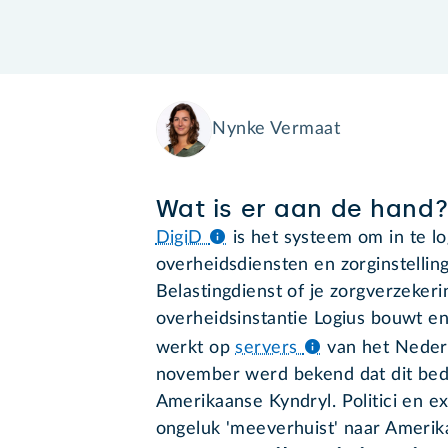
Nynke Vermaat
Wat is er aan de hand
DigiD
is het systeem om in te l
overheidsdiensten en zorginstelli
Belastingdienst of je zorgverzeker
overheidsinstantie Logius bouwt e
werkt op
servers
van het Nederl
november werd bekend dat dit bed
Amerikaanse Kyndryl. Politici en ex
ongeluk 'meeverhuist' naar Amerik