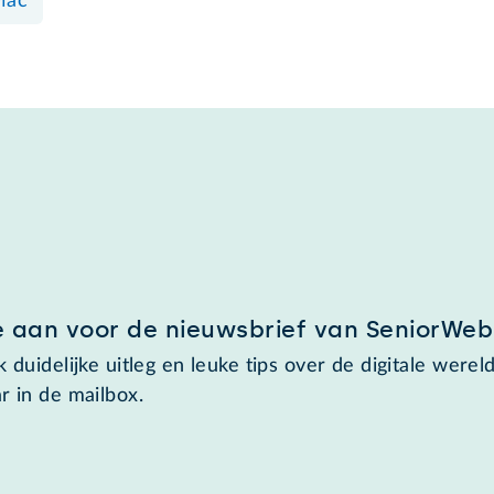
Mac
e aan voor de nieuwsbrief van SeniorWeb
 duidelijke uitleg en leuke tips over de digitale wereld
r in de mailbox.