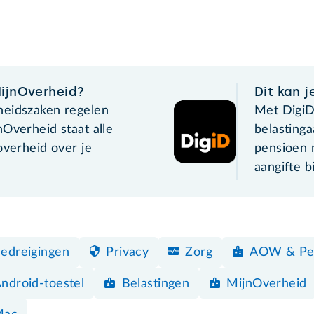
MijnOverheid?
Dit kan 
heidszaken regelen
Met DigiD
Overheid staat alle
belastinga
overheid over je
pensioen 
aangifte bi
edreigingen
Privacy
Zorg
AOW & Pe
ndroid-toestel
Belastingen
MijnOverheid