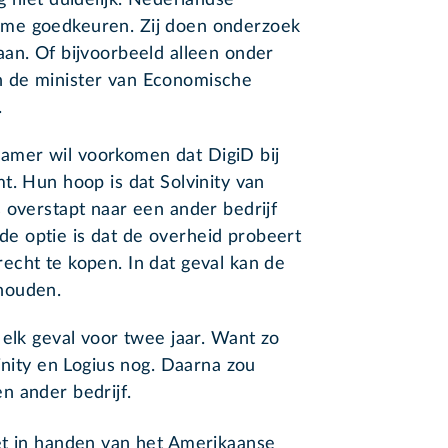
g niet duidelijk. Nederlandse
me goedkeuren. Zij doen onderzoek
an. Of bijvoorbeeld alleen onder
 de minister van Economische
.
mer wil voorkomen dat DigiD bij
t. Hun hoop is dat Solvinity van
 overstapt naar een ander bedrijf
 optie is dat de overheid probeert
echt te kopen. In dat geval kan de
houden.
 elk geval voor twee jaar. Want zo
inity en Logius nog. Daarna zou
n ander bedrijf.
et in handen van het Amerikaanse