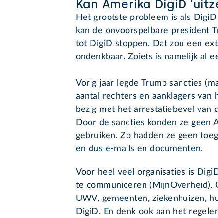
Kan Amerika DigiD 'uitz
Het grootste probleem is als DigiD
kan de onvoorspelbare president T
tot DigiD stoppen. Dat zou een extr
ondenkbaar. Zoiets is namelijk al 
Vorig jaar legde Trump sancties (m
aantal rechters en aanklagers van h
bezig met het arrestatiebevel van 
Door de sancties konden ze geen 
gebruiken. Zo hadden ze geen toe
en dus e-mails en documenten.
Voor heel veel organisaties is Dig
te communiceren (MijnOverheid). O
UWV, gemeenten, ziekenhuizen, hu
DigiD. En denk ook aan het regelen