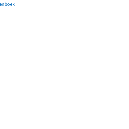
enboek