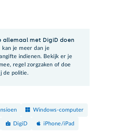
je allemaal met DigiD doen
 kan je meer dan je
angifte indienen. Bekijk er je
mee, regel zorgzaken of doe
j de politie.
nsioen
Windows-computer
DigiD
iPhone/iPad