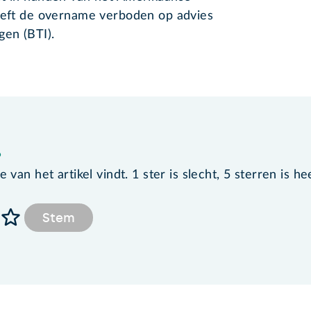
heeft de overname verboden op advies
gen (BTI).
?
van het artikel vindt. 1 ster is slecht, 5 sterren is he
Stem