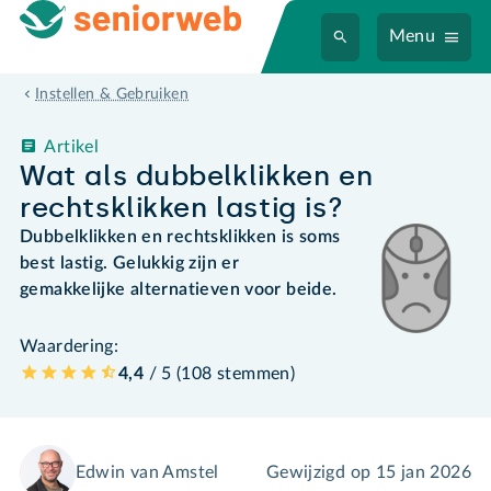
Menu
Instellen & Gebruiken
Artikel
Wat als dubbelklikken en
rechtsklikken lastig is?
Dubbelklikken en rechtsklikken is soms
best lastig. Gelukkig zijn er
gemakkelijke alternatieven voor beide.
Waardering:
4,4
/ 5 (
108
stemmen
)
Edwin van Amstel
Gewijzigd op
15 jan 2026