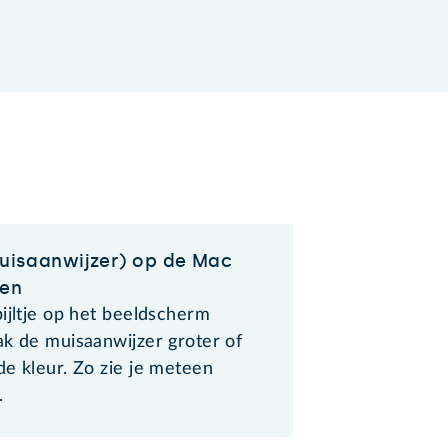
(muisaanwijzer) op de Mac
ren
ijltje op het beeldscherm
ak de muisaanwijzer groter of
de kleur. Zo zie je meteen
.