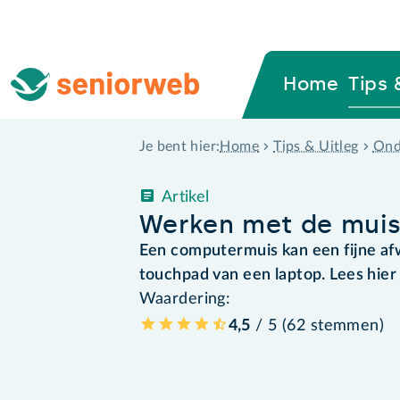
Home
Tips 
Home
Tips & Uitleg
Ond
Je bent hier:
Artikel
Werken met de mui
Een computermuis kan een fijne afwi
touchpad van een laptop. Lees hie
Waardering:
4,5
/ 5 (
62
stemmen
)