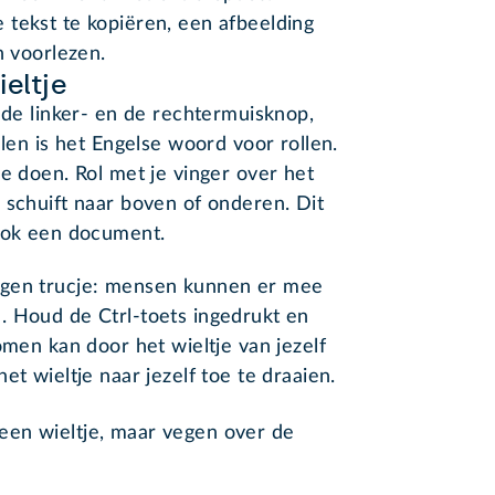
 tekst te kopiëren, een afbeelding
n voorlezen.
eltje
n de linker- en de rechtermuisknop,
llen is het Engelse woord voor rollen.
je doen. Rol met je vinger over het
 schuift naar boven of onderen. Dit
 ook een document.
rgen trucje: mensen kunnen er mee
. Houd de Ctrl-toets ingedrukt en
omen kan door het wieltje van jezelf
et wieltje naar jezelf toe te draaien.
een wieltje, maar vegen over de