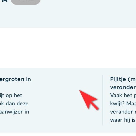
ergroten in
Pijltje 
verande
ijt op het
Vaak het p
k dan deze
kwijt? Ma
anwijzer in
verander 
waar hij is