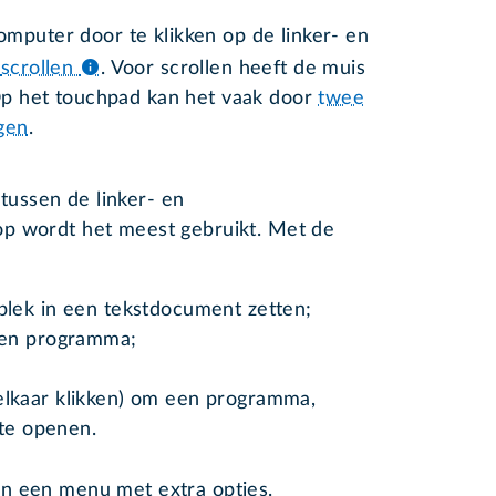
mputer door te klikken op de linker- en
e
scrollen
.
Voor scrollen heeft de muis
 Op het touchpad kan het vaak door
twee
gen
.
l tussen de linker- en
op wordt het meest gebruikt. Met de
lek in een tekstdocument zetten;
een programma;
 elkaar klikken) om een programma,
te openen.
n een menu met extra opties.