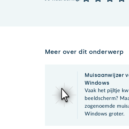
Meer over dit onderwerp
Muisaanwijzer v
Windows
Vaak het pijltje kw
beeldscherm? Maa
zogenoemde muisa
Windows groter.