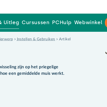
& Uitleg
Cursussen
PCHulp
Webwinkel
erwerp
Instellen & Gebruiken
Artikel
s
sseling zijn op het priegelige
r hoe een gemiddelde muis werkt.