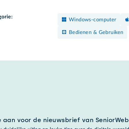
gorie:
Windows-computer
Bedienen & Gebruiken
e aan voor de nieuwsbrief van SeniorWeb