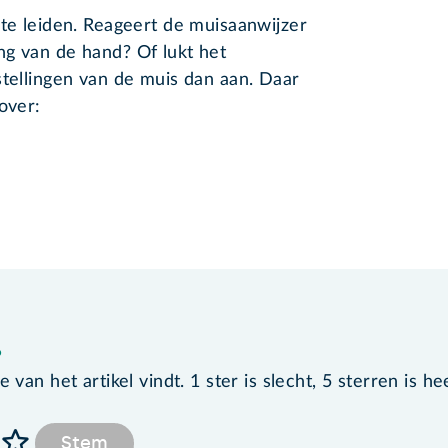
 te leiden. Reageert de muisaanwijzer
ng van de hand? Of lukt het
stellingen van de muis dan aan. Daar
over:
?
van het artikel vindt. 1 ster is slecht, 5 sterren is he
Stem