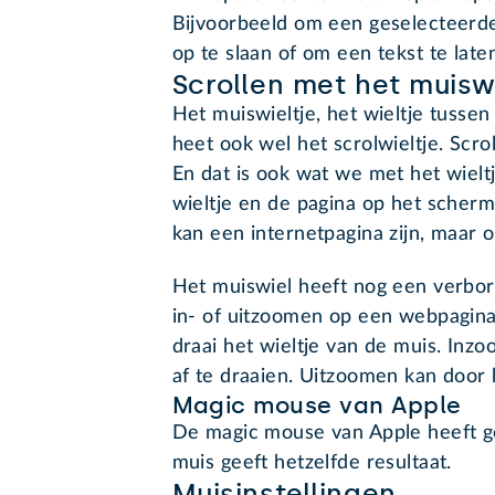
Bijvoorbeeld om een geselecteerde
op te slaan of om een tekst te late
Scrollen met het muiswi
Het muiswieltje, het wieltje tusse
heet ook wel het scrolwieltje. Scro
En dat is ook wat we met het wielt
wieltje en de pagina op het scherm
kan een internetpagina zijn, maar
Het muiswiel heeft nog een verbo
in- of uitzoomen op een webpagina
draai het wieltje van de muis. Inzo
af te draaien. Uitzoomen kan door h
Magic mouse van Apple
De magic mouse van Apple heeft g
muis geeft hetzelfde resultaat.
Muisinstellingen