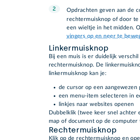
Opdrachten geven aan de co
rechtermuisknop of door t
een wieltje in het midden.
vingers op en neer te bewe
Linkermuisknop
Bij een muis is er duidelijk verschi
rechtermuisknop. De linkermuiskn
linkermuisknop kan je:
de cursor op een aangewezen p
een menu-item selecteren in 
linkjes naar websites openen
Dubbelklik (twee keer snel achter
map of document op de computer 
Rechtermuisknop
Klik op de rechtermuisknop en ope