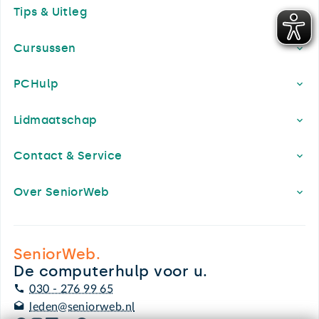
Tips & Uitleg
Cursussen
PCHulp
Lidmaatschap
Contact & Service
Over SeniorWeb
SeniorWeb.
De computerhulp voor u.
030 - 276 99 65
leden@seniorweb.nl