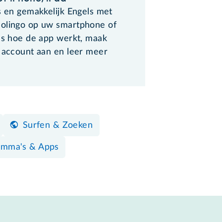
s en gemakkelijk Engels met
olingo op uw smartphone of
ees hoe de app werkt, maak
s account aan en leer meer
Surfen & Zoeken
amma's & Apps