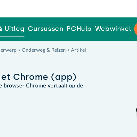
& Uitleg
Cursussen
PCHulp
Webwinkel
erwerp
Onderweg & Reizen
Artikel
met Chrome (app)
e browser Chrome vertaalt op de