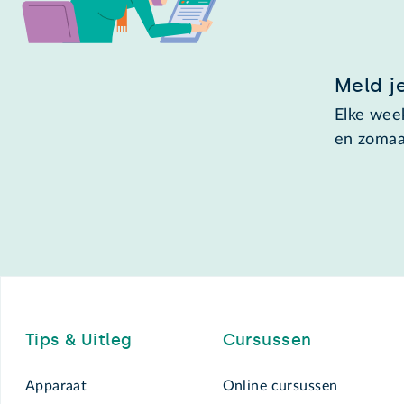
Meld j
Elke week
en zomaa
Footer
Tips & Uitleg
Cursussen
Apparaat
Online cursussen