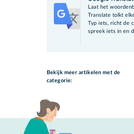
Laat het woordenb
Translate tolkt elk
Typ iets, richt de
spreek iets in en d
Bekijk meer artikelen met de
categorie: