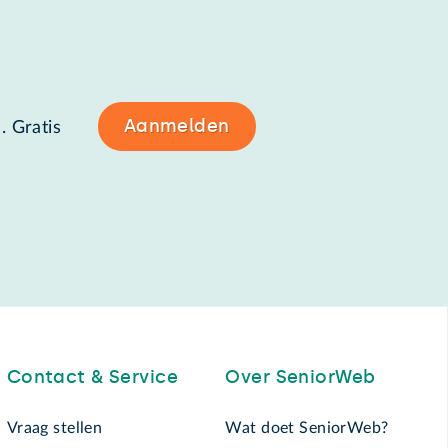
Aanmelden
. Gratis
Contact & Service
Over SeniorWeb
Vraag stellen
Wat doet SeniorWeb?