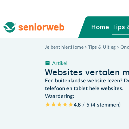
Home
Tips 
Home
Tips & Uitleg
Ond
Je bent hier:
Artikel
Websites vertalen 
Een buitenlandse website lezen? D
telefoon en tablet hele websites.
Waardering:
4,8
/ 5 (
4
stemmen
)