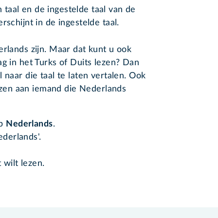
taal en de ingestelde taal van de
rschijnt in de ingestelde taal.
erlands zijn. Maar dat kunt u ook
ag in het Turks of Duits lezen? Dan
 naar die taal te laten vertalen. Ook
 lezen aan iemand die Nederlands
op
Nederlands
.
ederlands'.
 wilt lezen.