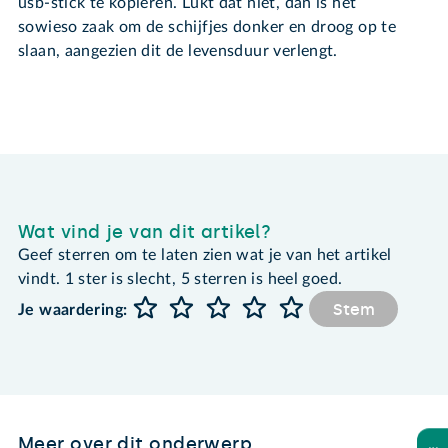
usb-stick te kopiëren. Lukt dat niet, dan is het
sowieso zaak om de schijfjes donker en droog op te
slaan, aangezien dit de levensduur verlengt.
Wat vind je van dit artikel?
Geef sterren om te laten zien wat je van het artikel
vindt. 1 ster is slecht, 5 sterren is heel goed.
Stem
Je waardering:
Meer over dit onderwerp