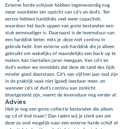
Externe harde schijven hebben tegenwoordig nog
meer voordelen ten opzicht van cd's en dvd's. Ten
eerste hebben harddisks veel meer capaciteit,
waardoor het back-uppen van grote bestanden een
stuk eenvoudiger is. Daarnaast is de levensduur van
een harddisk beter, mits je deze niet continu in
gebruik hebt. Een externe usb-harddisk die je alleen
gebruikt om wekelijks of maandelijks een back-up te
maken, kan tientallen jaren meegaan. Van cd's en
dvd's weten we inmiddels dat deze de tand des tijds
minder goed doorstaan. Cd's van vijftien jaar oud zijn
in de praktijk vaak niet (goed) leesbaar meer, en
wanneer cd's of dvd's continu aan zonlicht
blootgesteld zijn, neemt de levensduur nog verder af.
Advies
Heb je nog een grote collectie bestanden die alleen
op cd of dvd staan? Dan raden wij je sterk aan om
deze zo snel mogelijk naar een externe harde schijf of