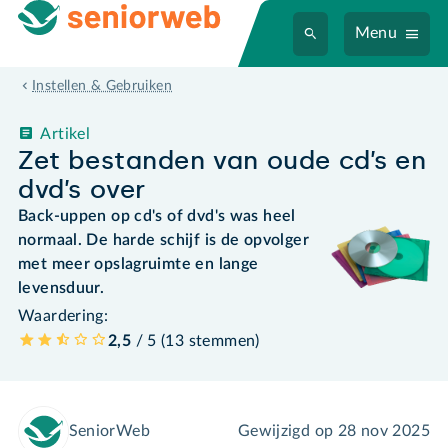
Menu
Instellen & Gebruiken
Artikel
Zet bestanden van oude cd’s en
dvd’s over
Back-uppen op cd's of dvd's was heel
normaal. De harde schijf is de opvolger
met meer opslagruimte en lange
levensduur.
Waardering:
2,5
/ 5 (
13
stemmen
)
SeniorWeb
Gewijzigd op
28 nov 2025