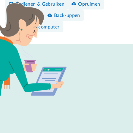
Bedienen & Gebruiken
Opruimen
Elektronica
Back-uppen
Windows-computer