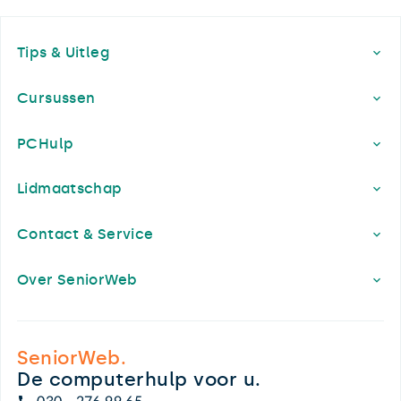
Footer
Tips & Uitleg
Cursussen
PCHulp
Lidmaatschap
Contact & Service
Over SeniorWeb
SeniorWeb.
De computerhulp voor u.