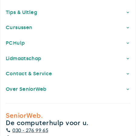
Footer
Tips & Uitleg
Cursussen
PCHulp
Lidmaatschap
Contact & Service
Over SeniorWeb
SeniorWeb.
De computerhulp voor u.
030 - 276 99 65