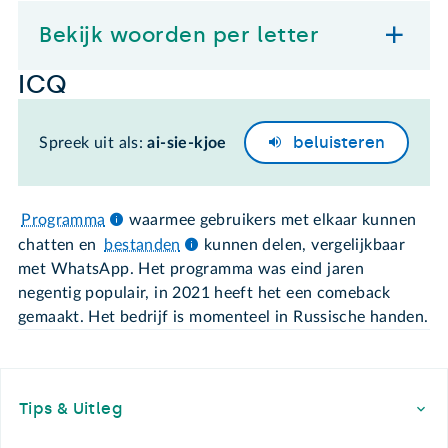
Bekijk woorden per letter
ICQ
beluisteren
Spreek uit als:
ai-sie-kjoe
Programma
waarmee gebruikers met elkaar kunnen
chatten en
bestanden
kunnen delen, vergelijkbaar
met WhatsApp. Het programma was eind jaren
negentig populair, in 2021 heeft het een comeback
gemaakt. Het bedrijf is momenteel in Russische handen.
Footer
Tips & Uitleg