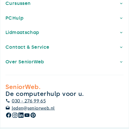
Cursussen
PCHulp
Lidmaatschap
Contact & Service
Over SeniorWeb
SeniorWeb.
De computerhulp voor u.
030 - 276 99 65
leden@seniorweb.nl