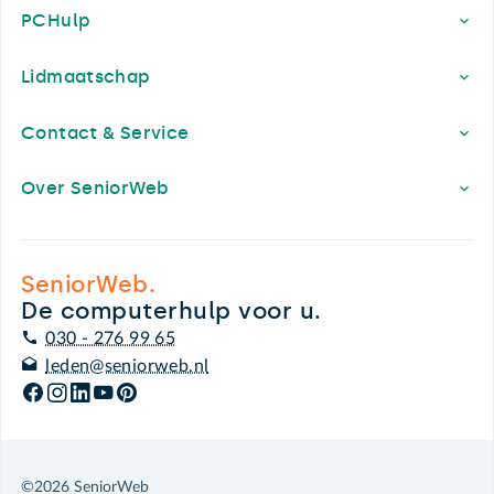
PCHulp
Lidmaatschap
Contact & Service
Over SeniorWeb
SeniorWeb.
De computerhulp voor u.
030 - 276 99 65
leden@seniorweb.nl
©2026 SeniorWeb