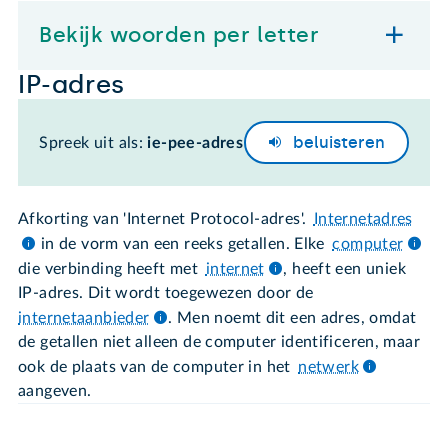
Bekijk woorden per letter
IP-adres
beluisteren
Spreek uit als:
ie-pee-adres
Afkorting van 'Internet Protocol-adres'.
Internetadres
in de vorm van een reeks getallen. Elke
computer
die verbinding heeft met
internet
, heeft een uniek
IP-adres. Dit wordt toegewezen door de
internetaanbieder
. Men noemt dit een adres, omdat
de getallen niet alleen de computer identificeren, maar
ook de plaats van de computer in het
netwerk
aangeven.