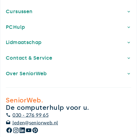
Cursussen
PCHulp
Lidmaatschap
Contact & Service
Over SeniorWeb
SeniorWeb.
De computerhulp voor u.
030 - 276 99 65
leden@seniorweb.nl