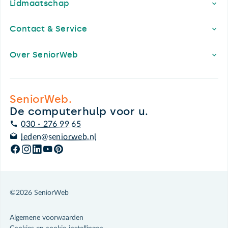
Lidmaatschap
Contact & Service
Over SeniorWeb
SeniorWeb.
De computerhulp voor u.
030 - 276 99 65
leden@seniorweb.nl
©2026 SeniorWeb
Algemene voorwaarden