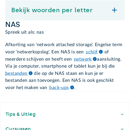
Bekijk woorden per letter
NAS
Spreek uit als: nas
Afkorting van 'network attached storage'. Engelse term
voor 'netwerkopslag'. Een NAS is een
schijf
of
meerdere schijven en heeft een
netwerk
aansluiting.
Via je computer, smartphone of tablet kun je bij die
bestanden
die op de NAS staan en kun je er
bestanden aan toevoegen. Een NAS is ook geschikt
voor het maken van
back-ups
.
Footer
Tips & Uitleg
Cursussen