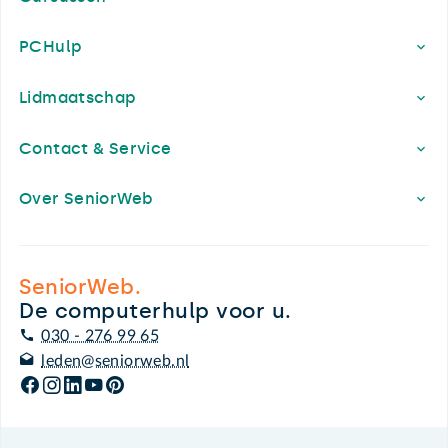
PCHulp
Lidmaatschap
Contact & Service
Over SeniorWeb
SeniorWeb.
De computerhulp voor u.
030 - 276 99 65
leden@seniorweb.nl