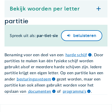
Bekijk woorden per letter
partitie
beluisteren
Spreek uit als:
par-tiet-sie
Benaming voor een deel van een
harde schijf
. Door
partities te maken kan één fysieke schijf worden
gebruikt alsof er meerdere harde schijven zijn. Iedere
partitie krijgt een eigen letter. Op een partitie kan een
ander
besturingssysteem
gezet worden, maar een
partitie kan ook alleen gebruikt worden voor het
opslaan van
documenten
of
programma's
.
Footer