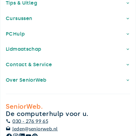
Tips & Uitleg
Cursussen
PCHulp
Lidmaatschap
Contact & Service
Over SeniorWeb
SeniorWeb.
De computerhulp voor u.
030 - 276 99 65
leden@seniorweb.nl