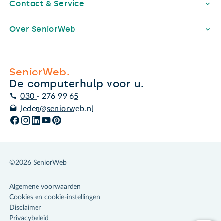
Contact & Service
Over SeniorWeb
SeniorWeb.
De computerhulp voor u.
030 - 276 99 65
leden@seniorweb.nl
©2026 SeniorWeb
Algemene voorwaarden
Cookies en cookie-instellingen
Disclaimer
Privacybeleid