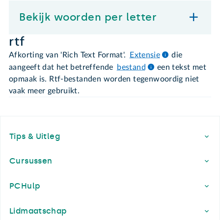
Bekijk woorden per letter
rtf
Afkorting van 'Rich Text Format'.
Extensie
die
aangeeft dat het betreffende
bestand
een tekst met
opmaak is. Rtf-bestanden worden tegenwoordig niet
vaak meer gebruikt.
Footer
Tips & Uitleg
Cursussen
PCHulp
Lidmaatschap