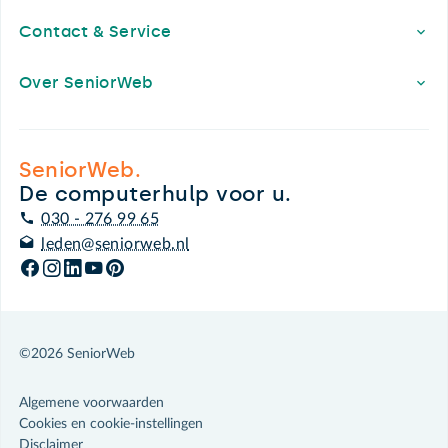
Contact & Service
Over SeniorWeb
SeniorWeb.
De computerhulp voor u.
030 - 276 99 65
leden@seniorweb.nl
©2026 SeniorWeb
Algemene voorwaarden
Cookies en cookie-instellingen
Disclaimer