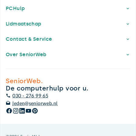
PCHulp
Lidmaatschap
Contact & Service
Over SeniorWeb
SeniorWeb.
De computerhulp voor u.
030 - 276 99 65
leden@seniorweb.nl