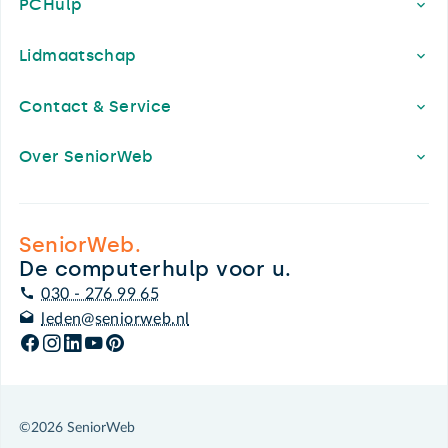
PCHulp
Lidmaatschap
Contact & Service
Over SeniorWeb
SeniorWeb.
De computerhulp voor u.
030 - 276 99 65
leden@seniorweb.nl
©2026 SeniorWeb