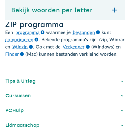
Bekijk woorden per letter
ZIP-programma
Een
programma
waarmee je
bestanden
kunt
comprimeren
. Bekende programma's zijn 7zip, Winrar
en
Winzip
. Ook met de
Verkenner
(Windows) en
Finder
(Mac) kunnen bestanden verkleind worden.
Footer
Tips & Uitleg
Cursussen
PCHulp
Lidmaatschap