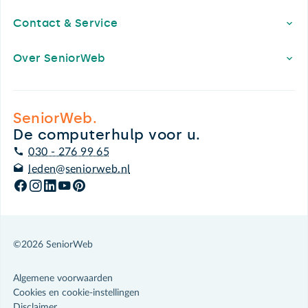
Contact & Service
Over SeniorWeb
SeniorWeb.
De computerhulp voor u.
030 - 276 99 65
leden@seniorweb.nl
©2026 SeniorWeb
Algemene voorwaarden
Cookies en cookie-instellingen
Disclaimer