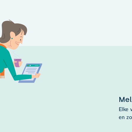
Mel
Elke 
en zo