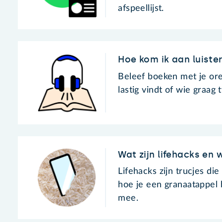
afspeellijst.
Hoe kom ik aan luiste
Beleef boeken met je ore
lastig vindt of wie graag 
Wat zijn lifehacks en 
Lifehacks zijn trucjes di
hoe je een granaatappel h
mee.