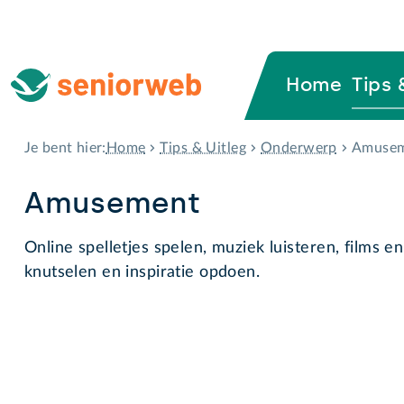
Home
Tips 
Home
Tips & Uitleg
Onderwerp
Amuse
Je bent hier:
Amusement
Online spelletjes spelen, muziek luisteren, films en 
knutselen en inspiratie opdoen.