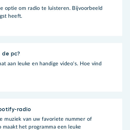
e optie om radio te luisteren. Bijvoorbeeld
gst heeft.
 de pc?
at aan leuke en handige video's. Hoe vind
potify-radio
jke muziek van uw favoriete nummer of
io maakt het programma een leuke