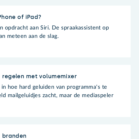
iPhone of iPad?
n opdracht aan Siri. De spraakassistent op
an meteen aan de slag.
 regelen met volumemixer
 in hoe hard geluiden van programma's te
eld mailgeluidjes zacht, maar de mediaspeler
n branden