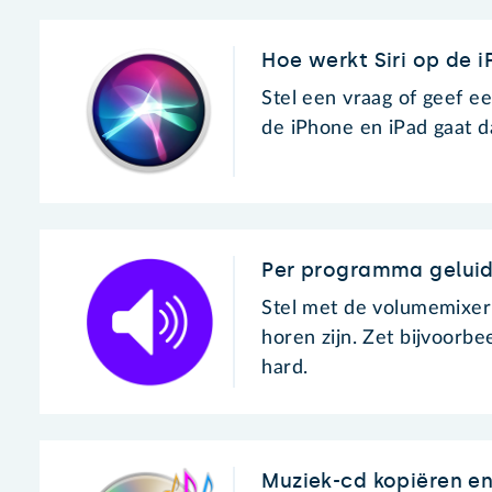
Hoe werkt Siri op de 
Stel een vraag of geef ee
de iPhone en iPad gaat d
Per programma geluid
Stel met de volumemixer
horen zijn. Zet bijvoorbe
hard.
Muziek-cd kopiëren e