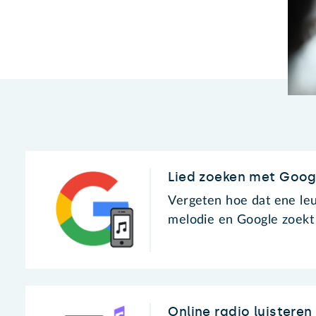
Lied zoeken met Googl
Vergeten hoe dat ene le
melodie en Google zoekt
Online radio luisteren