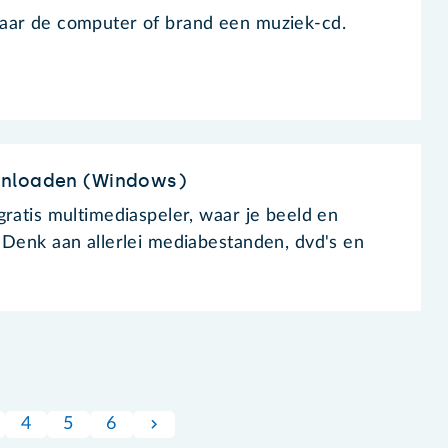
aar de computer of brand een muziek-cd.
wnloaden (Windows)
gratis multimediaspeler, waar je beeld en
 Denk aan allerlei mediabestanden, dvd's en
4
5
6