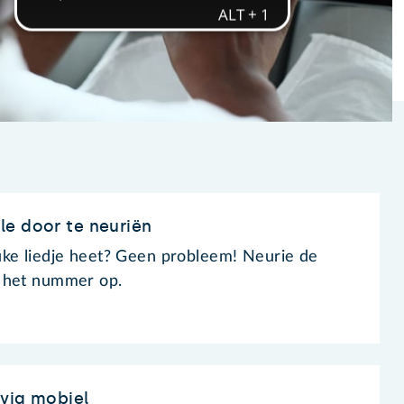
e door te neuriën
uke liedje heet? Geen probleem! Neurie de
 het nummer op.
 via mobiel