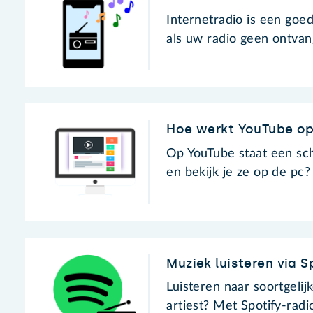
Internetradio is een goed
als uw radio geen ontvan
Hoe werkt YouTube op
Op YouTube staat een sch
en bekijk je ze op de pc?
Muziek luisteren via S
Luisteren naar soortgeli
artiest? Met Spotify-rad