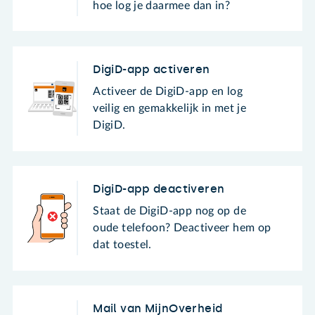
hoe log je daarmee dan in?
DigiD-app activeren
Activeer de DigiD-app en log
veilig en gemakkelijk in met je
DigiD.
DigiD-app deactiveren
Staat de DigiD-app nog op de
oude telefoon? Deactiveer hem op
dat toestel.
Mail van MijnOverheid