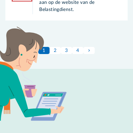
aan op de website van de
Belastingdienst.
1
2
3
4