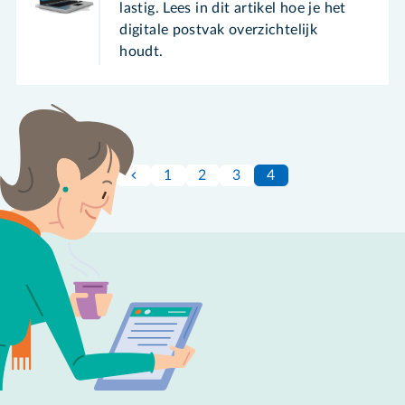
lastig. Lees in dit artikel hoe je het
digitale postvak overzichtelijk
houdt.
1
2
3
4