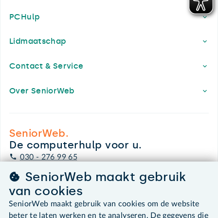
PCHulp
Lidmaatschap
Contact & Service
Over SeniorWeb
SeniorWeb.
De computerhulp voor u.
030 - 276 99 65
leden@seniorweb.nl
SeniorWeb maakt gebruik
van cookies
SeniorWeb maakt gebruik van cookies om de website
beter te laten werken en te analyseren. De gegevens die