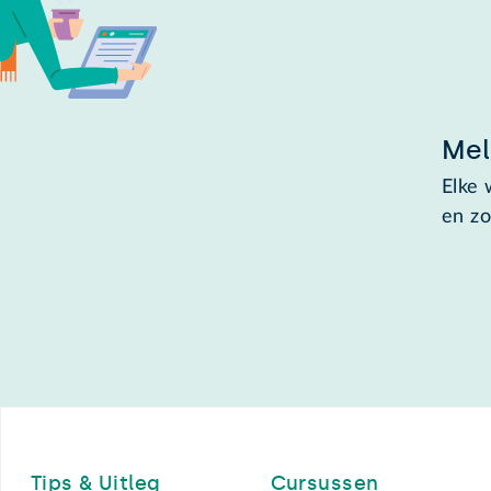
Mel
Elke 
en zo
Footer
Tips & Uitleg
Cursussen