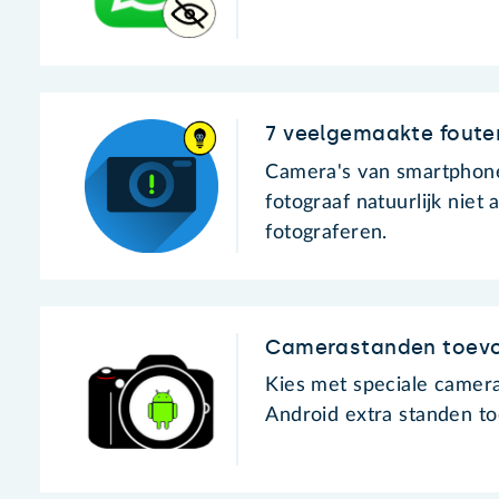
7 veelgemaakte fouten
Camera's van smartphone
fotograaf natuurlijk niet
fotograferen.
Camerastanden toevo
Kies met speciale camera
Android extra standen t