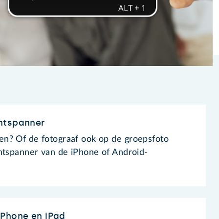
ntspanner
n? Of de fotograaf ook op de groepsfoto
ntspanner van de iPhone of Android-
iPhone en iPad