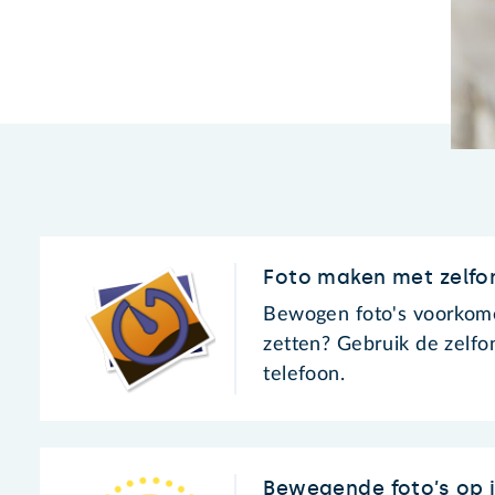
Foto maken met zelfo
Bewogen foto's voorkome
zetten? Gebruik de zelfo
telefoon.
Bewegende foto’s op 