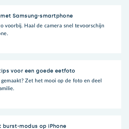
n met Samsung-smartphone
o voorbij. Haal de camera snel tevoorschijn
ne.
tips voor een goede eetfoto
 gemaakt? Zet het mooi op de foto en deel
milie.
t burst-modus op iPhone