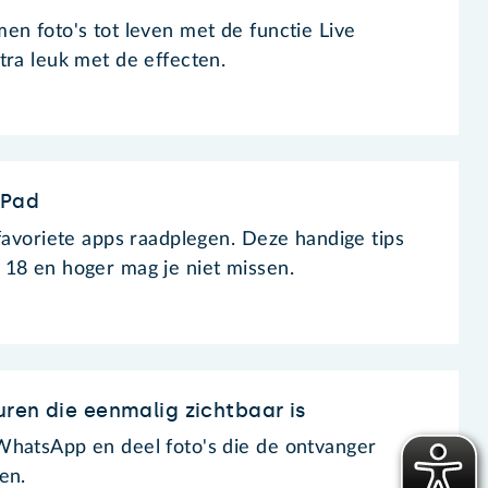
en foto's tot leven met de functie Live
tra leuk met de effecten.
iPad
 favoriete apps raadplegen. Deze handige tips
18 en hoger mag je niet missen.
ren die eenmalig zichtbaar is
WhatsApp en deel foto's die de ontvanger
en.