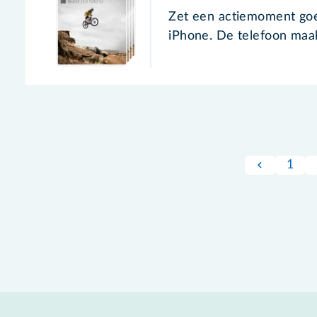
Zet een actiemoment goe
iPhone. De telefoon maak
1