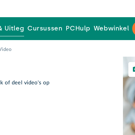
& Uitleg
Cursussen
PCHulp
Webwinkel
Video
k of deel video's op