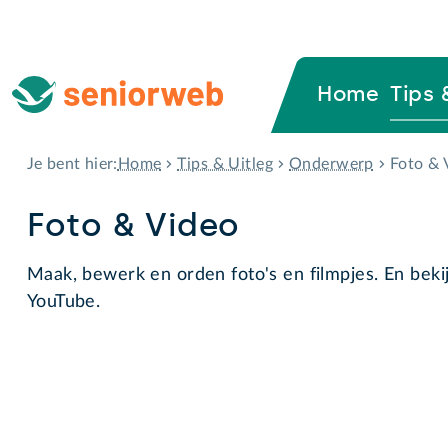
Home
Tips 
Home
Tips & Uitleg
Onderwerp
Foto & 
Je bent hier:
Foto & Video
Maak, bewerk en orden foto's en filmpjes. En bekij
YouTube.