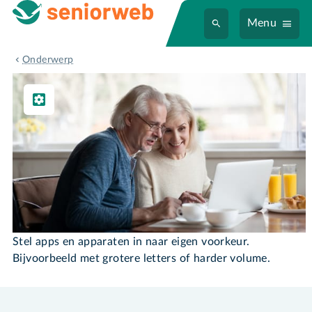
Menu
Instellen & Gebruiken
Onderwerp
Instellen & Gebruiken
Stel apps en apparaten in naar eigen voorkeur.
Bijvoorbeeld met grotere letters of harder volume.