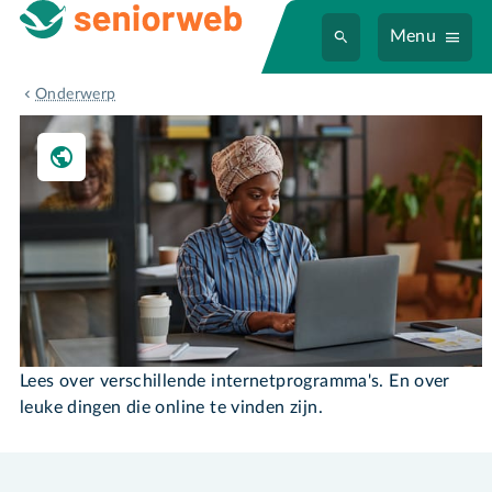
Menu
Internet
Onderwerp
Internet
Lees over verschillende internetprogramma's. En over
leuke dingen die online te vinden zijn.