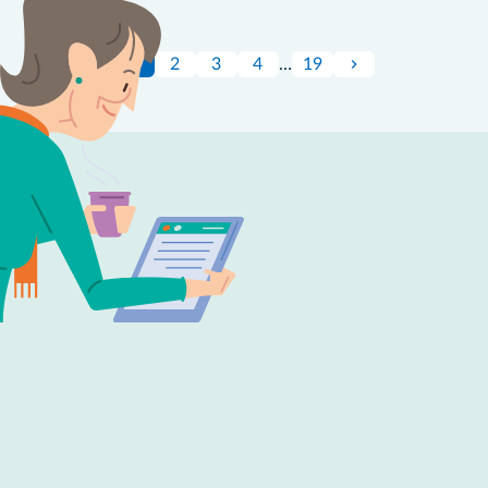
1
2
3
4
…
19