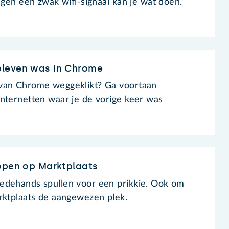
egen een zwak wifi-signaal kan je wat doen.
bleven was in Chrome
van Chrome weggeklikt? Ga voortaan
nternetten waar je de vorige keer was
kopen op Marktplaats
edehands spullen voor een prikkie. Ook om
rktplaats de aangewezen plek.