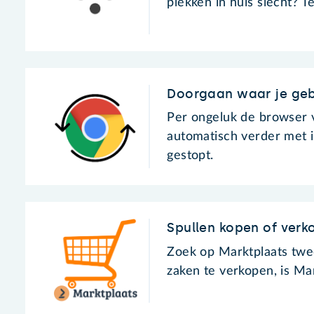
plekken in huis slecht? T
Doorgaan waar je ge
Per ongeluk de browser 
automatisch verder met i
gestopt.
Spullen kopen of ver
Zoek op Marktplaats twe
zaken te verkopen, is Ma