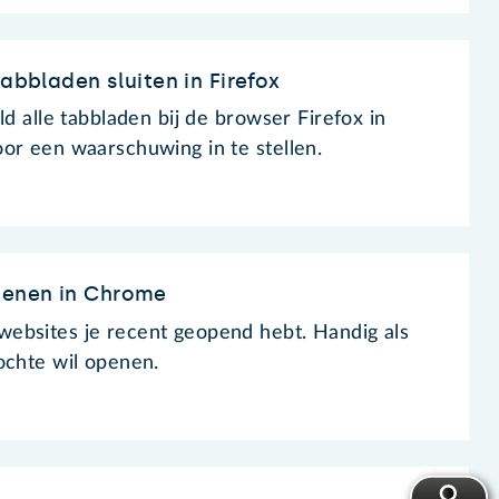
tabbladen sluiten in Firefox
ld alle tabbladen bij de browser Firefox in
or een waarschuwing in te stellen.
penen in Chrome
ebsites je recent geopend hebt. Handig als
ochte wil openen.