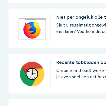
Niet per ongeluk alle 
Sluit u regelmatig ongewi
een keer? Voorkom dit do
Recente tabbladen o
Chrome onthoudt welke w
je even snel een net bez