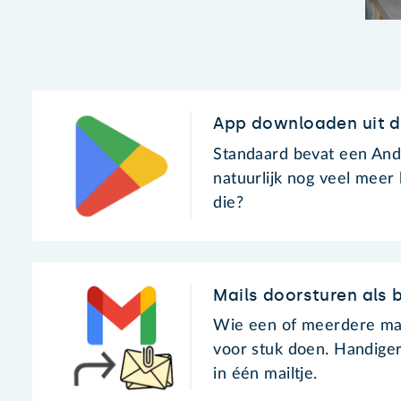
App downloaden uit de
Standaard bevat een Andr
natuurlijk nog veel meer 
die?
Mails doorsturen als b
Wie een of meerdere mail
voor stuk doen. Handiger 
in één mailtje.