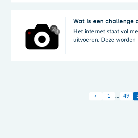
Wat is een challenge 
Het internet staat vol m
uitvoeren. Deze worden 
1
…
49