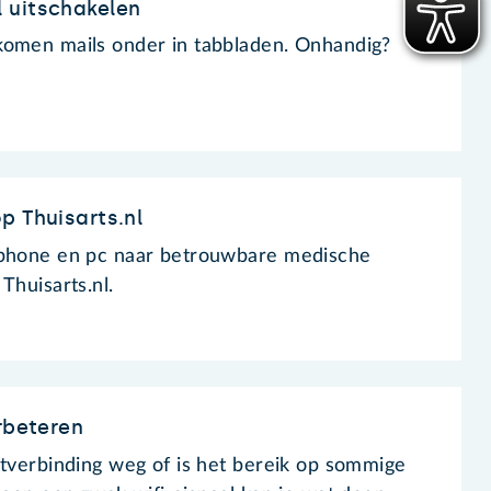
 uitschakelen
komen mails onder in tabbladen. Onhandig?
p Thuisarts.nl
tphone en pc naar betrouwbare medische
Thuisarts.nl.
rbeteren
etverbinding weg of is het bereik op sommige