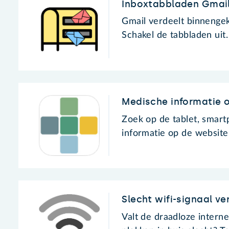
Inboxtabbladen Gmail
Gmail verdeelt binnenge
Schakel de tabbladen uit.
Medische informatie o
Zoek op de tablet, smar
informatie op de website 
Slecht wifi-signaal ve
Valt de draadloze intern