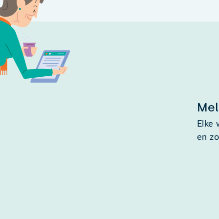
Mel
Elke 
en zo