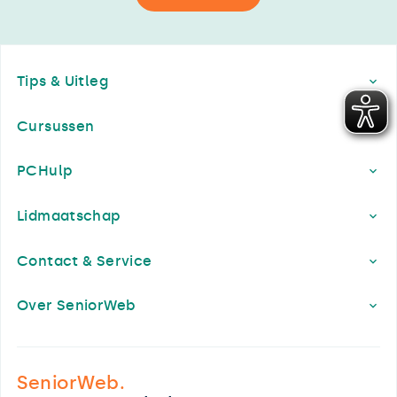
Footer
Tips & Uitleg
Cursussen
PCHulp
Lidmaatschap
Contact & Service
Over SeniorWeb
SeniorWeb.