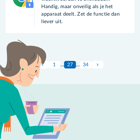
Handig, maar onveilig als je het
apparaat deelt. Zet de functie dan
liever uit.
1
…
27
…
34