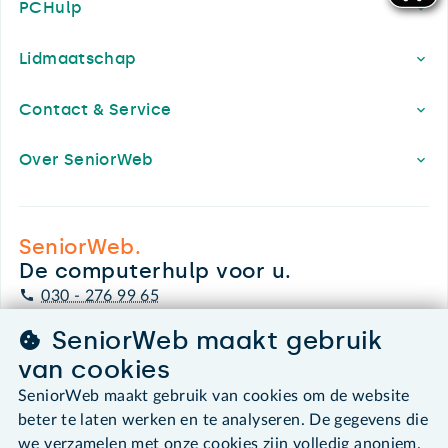
PCHulp
Lidmaatschap
Contact & Service
Over SeniorWeb
SeniorWeb.
De computerhulp voor u.
030 - 276 99 65
leden@seniorweb.nl
SeniorWeb maakt gebruik
van cookies
SeniorWeb maakt gebruik van cookies om de website
beter te laten werken en te analyseren. De gegevens die
©2026 SeniorWeb
we verzamelen met onze cookies zijn volledig anoniem.