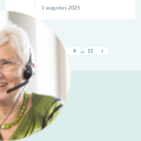
1 augustus 2025
1
2
3
4
…
11