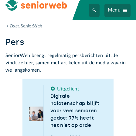
Menu
Pers
Over SeniorWeb
Pers
SeniorWeb brengt regelmatig persberichten uit. Je
vindt ze hier, samen met artikelen uit de media waarin
we langskomen.
Uitgelicht
Digitale
nalatenschap blijft
voor veel senioren
gedoe: 77% heeft
het niet op orde