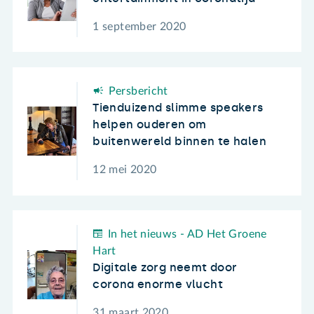
1 september 2020
Persbericht
Tienduizend slimme speakers
helpen ouderen om
buitenwereld binnen te halen
12 mei 2020
In het nieuws - AD Het Groene
Hart
Digitale zorg neemt door
corona enorme vlucht
31 maart 2020