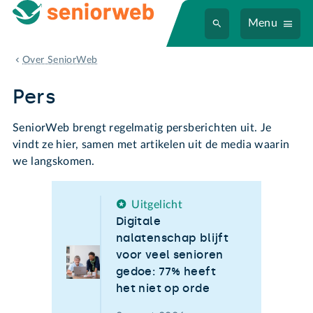
Menu
Pers
Over SeniorWeb
Pers
SeniorWeb brengt regelmatig persberichten uit. Je
vindt ze hier, samen met artikelen uit de media waarin
we langskomen.
Uitgelicht
Digitale
nalatenschap blijft
voor veel senioren
gedoe: 77% heeft
het niet op orde