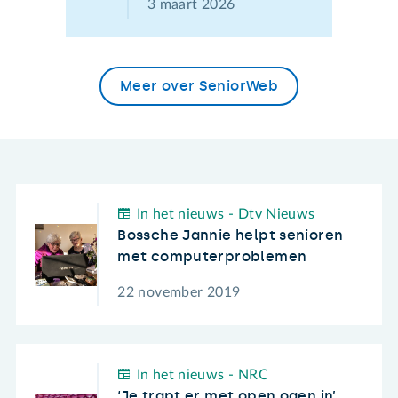
3 maart 2026
Meer over SeniorWeb
In het nieuws - Dtv Nieuws
Bossche Jannie helpt senioren
met computerproblemen
22 november 2019
In het nieuws - NRC
‘Je trapt er met open ogen in’,