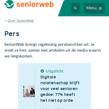
Menu
Pers
Over SeniorWeb
Pers
SeniorWeb brengt regelmatig persberichten uit. Je
vindt ze hier, samen met artikelen uit de media waarin
we langskomen.
Uitgelicht
Digitale
nalatenschap blijft
voor veel senioren
gedoe: 77% heeft
het niet op orde