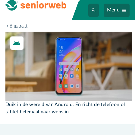
Menu
Android-toestel
Apparaat
Android-toestel
Duik in de wereld van Android. En richt de telefoon of
tablet helemaal naar wens in.