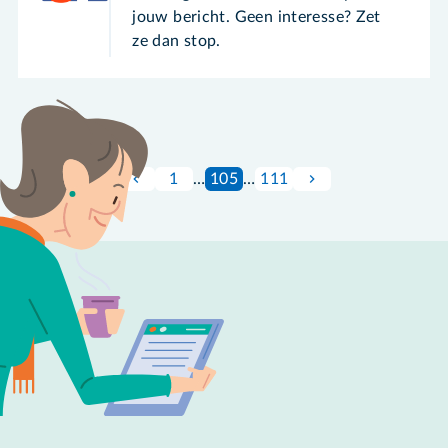
jouw bericht. Geen interesse? Zet
ze dan stop.
1
…
105
…
111