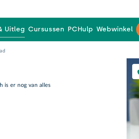
& Uitleg
Cursussen
PCHulp
Webwinkel
Pad
h is er nog van alles