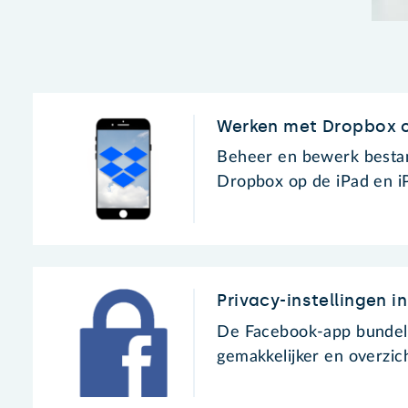
Werken met Dropbox o
Beheer en bewerk bestan
Dropbox op de iPad en i
Privacy-instellingen 
De Facebook-app bundelt 
gemakkelijker en overzich