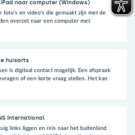
n iPad naar computer (Windows)
foto's en video's die gemaakt zijn met de
elden overzet naar een computer met
je huisarts
n is digitaal contact mogelijk. Een afspraak
vragen of een korte vraag stellen. Het kan
NS International
uig links liggen en reis naar het buitenland