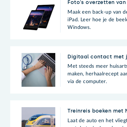
Foto's overzetten va
Maak een back-up van de 
iPad. Leer hoe je de be
Windows.
Digitaal contact met 
Met steeds meer huisartse
maken, herhaalrecept aan
via de computer.
Treinreis boeken met 
Laat de auto en het vliegt