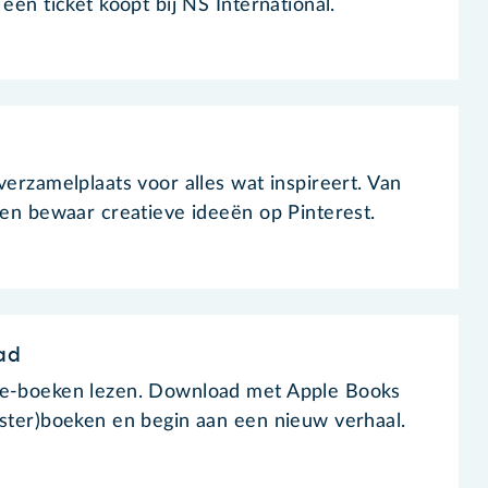
 een ticket koopt bij NS International.
verzamelplaats voor alles wat inspireert. Van
d en bewaar creatieve ideeën op Pinterest.
ad
 e-boeken lezen. Download met Apple Books
ister)boeken en begin aan een nieuw verhaal.