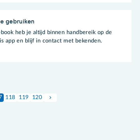
e gebruiken
book heb je altijd binnen handbereik op de
tis app en blijf in contact met bekenden.
7
118
119
120