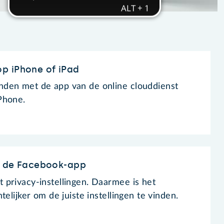
p iPhone of iPad
den met de app van de online clouddienst
Phone.
in de Facebook-app
privacy-instellingen. Daarmee is het
telijker om de juiste instellingen te vinden.