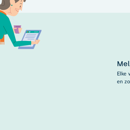
Mel
Elke 
en zo