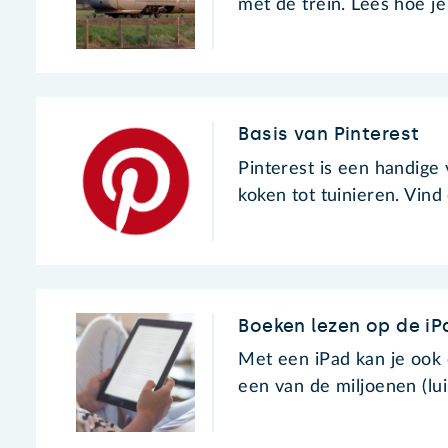
met de trein. Lees hoe je
Basis van Pinterest
Pinterest is een handige 
koken tot tuinieren. Vin
Boeken lezen op de iP
Met een iPad kan je ook
een van de miljoenen (lu