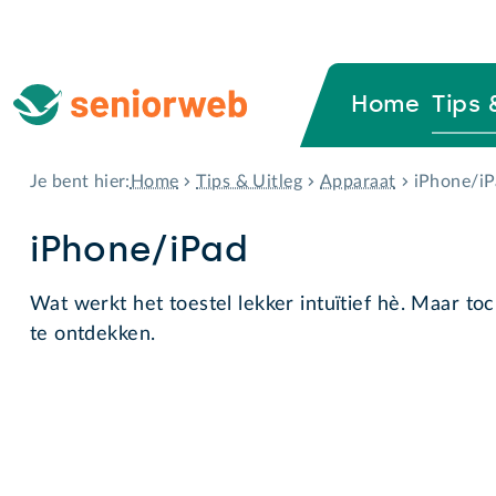
Home
Tips 
Home
Tips & Uitleg
Apparaat
iPhone/i
Je bent hier:
iPhone/iPad
Wat werkt het toestel lekker intuïtief hè. Maar toc
te ontdekken.