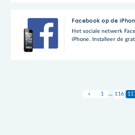
Facebook op de iPhon
Het sociale netwerk Face
iPhone. Installeer de gra
1
…
116
11