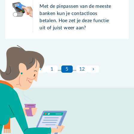
Met de pinpassen van de meeste
banken kun je contactloos
betalen. Hoe zet je deze functie
uit of juist weer aan?
1
…
5
…
12