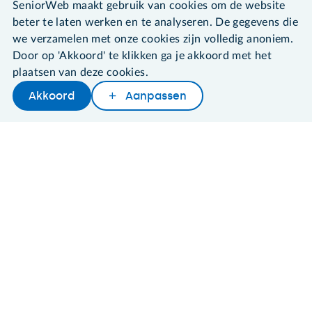
SeniorWeb maakt gebruik van cookies om de website
beter te laten werken en te analyseren. De gegevens die
we verzamelen met onze cookies zijn volledig anoniem.
Door op 'Akkoord' te klikken ga je akkoord met het
©2026 SeniorWeb
plaatsen van deze cookies.
Akkoord
Aanpassen
Algemene voorwaarden
Cookies en cookie-instellingen
Disclaimer
Privacybeleid
About SeniorWeb