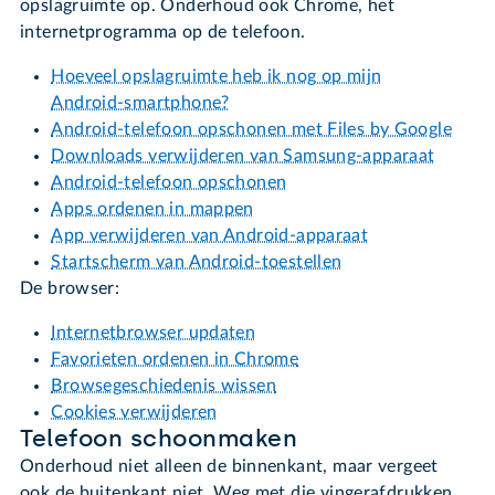
opslagruimte op. Onderhoud ook Chrome, het
internetprogramma op de telefoon.
Hoeveel opslagruimte heb ik nog op mijn
Android-smartphone?
Android-telefoon opschonen met Files by Google
Downloads verwijderen van Samsung-apparaat
Android-telefoon opschonen
Apps ordenen in mappen
App verwijderen van Android-apparaat
Startscherm van Android-toestellen
De browser:
Internetbrowser updaten
Favorieten ordenen in Chrome
Browsegeschiedenis wissen
Cookies verwijderen
Telefoon schoonmaken
Onderhoud niet alleen de binnenkant, maar vergeet
ook de buitenkant niet. Weg met die vingerafdrukken