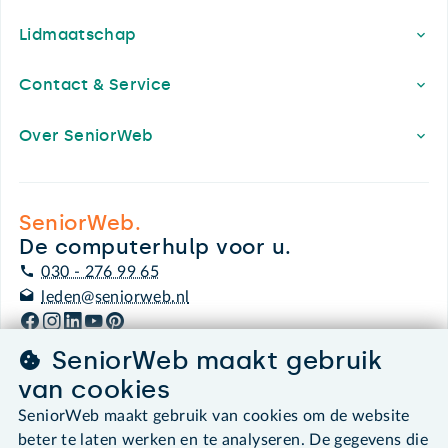
Lidmaatschap
Contact & Service
Over SeniorWeb
SeniorWeb.
De computerhulp voor u.
030 - 276 99 65
leden@seniorweb.nl
SeniorWeb maakt gebruik
van cookies
©2026 SeniorWeb
SeniorWeb maakt gebruik van cookies om de website
beter te laten werken en te analyseren. De gegevens die