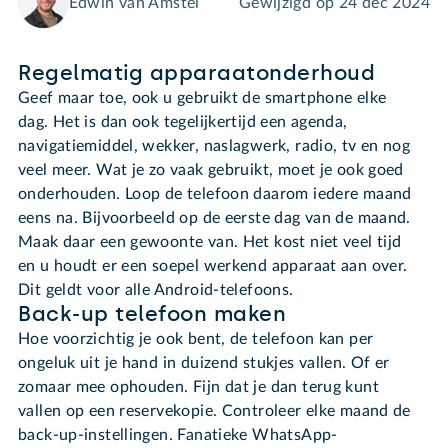
Edwin van Amstel
Gewijzigd op
24 dec 2024
Regelmatig apparaatonderhoud
Geef maar toe, ook u gebruikt de smartphone elke
dag. Het is dan ook tegelijkertijd een agenda,
navigatiemiddel, wekker, naslagwerk, radio, tv en nog
veel meer. Wat je zo vaak gebruikt, moet je ook goed
onderhouden. Loop de telefoon daarom iedere maand
eens na. Bijvoorbeeld op de eerste dag van de maand.
Maak daar een gewoonte van. Het kost niet veel tijd
en u houdt er een soepel werkend apparaat aan over.
Dit geldt voor alle Android-telefoons.
Back-up telefoon maken
Hoe voorzichtig je ook bent, de telefoon kan per
ongeluk uit je hand in duizend stukjes vallen. Of er
zomaar mee ophouden. Fijn dat je dan terug kunt
vallen op een reservekopie. Controleer elke maand de
back-up-instellingen. Fanatieke WhatsApp-