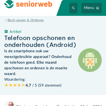
Menu
Back-uppen & Ordenen
Artikel
Telefoon opschonen en
onderhouden (Android)
Is de smartphone ook uw
meestgebruikte apparaat? Onderhoud
de telefoon goed. Elke maand
opschonen en ordenen is de moeite
waard.
Waardering:
4,7
/ 5 (
59
stemmen
)