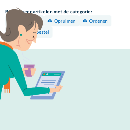
Bekijk meer artikelen met de categorie:
Back-uppen
Opruimen
Ordenen
Android-toestel