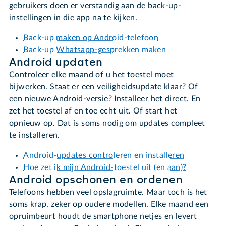
gebruikers doen er verstandig aan de back-up-
instellingen in die app na te kijken.
Back-up maken op Android-telefoon
Back-up Whatsapp-gesprekken maken
Android updaten
Controleer elke maand of u het toestel moet
bijwerken. Staat er een veiligheidsupdate klaar? Of
een nieuwe Android-versie? Installeer het direct. En
zet het toestel af en toe echt uit. Of start het
opnieuw op. Dat is soms nodig om updates compleet
te installeren.
Android-updates controleren en installeren
Hoe zet ik mijn Android-toestel uit (en aan)?
Android opschonen en ordenen
Telefoons hebben veel opslagruimte. Maar toch is het
soms krap, zeker op oudere modellen. Elke maand een
opruimbeurt houdt de smartphone netjes en levert