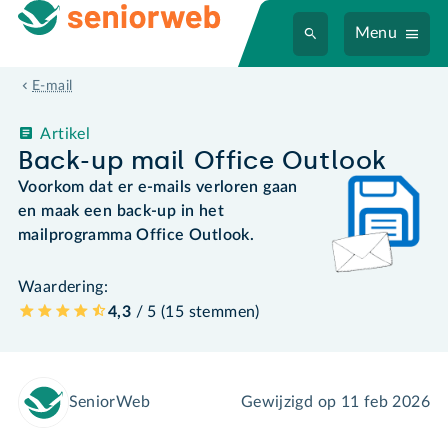
Menu
E-mail
Artikel
Back-up mail Office Outlook
Voorkom dat er e-mails verloren gaan
en maak een back-up in het
mailprogramma Office Outlook.
Waardering:
4,3
/ 5 (
15
stemmen
)
SeniorWeb
Gewijzigd op
11 feb 2026