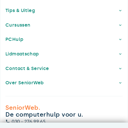
Footer
Tips & Uitleg
Cursussen
PCHulp
Lidmaatschap
Contact & Service
Over SeniorWeb
SeniorWeb.
De computerhulp voor u.
030 - 276 99 65