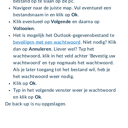
bestand op te slaan op de pc.
Navigeer naar de juiste map. Vul eventueel een
bestandsnaam in en klik op
Ok
.
Klik eventueel op
Volgende
en daarna op
Voltooien
.
Het is mogelijk het Outlook-gegevensbestand te
beveiligen met een wachtwoord
. Niet nodig? Klik
dan op
Annuleren
. Liever wel? Typ het
wachtwoord, klik in het veld achter 'Bevestig uw
wachtwoord' en typ nogmaals het wachtwoord.
Als je later toegang tot het bestand wil, heb je
het wachtwoord weer nodig.
Klik op
Ok
.
Typ in het volgende venster weer je wachtwoord
en klik op
Ok
.
De back-up is nu opgeslagen.