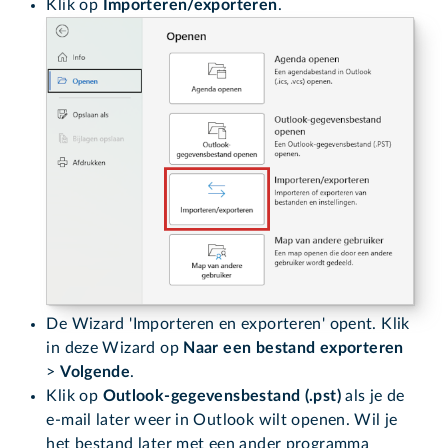
Klik op
Importeren/exporteren
.
De Wizard 'Importeren en exporteren' opent. Klik
in deze Wizard op
Naar een bestand exporteren
>
Volgende
.
Klik op
Outlook-gegevensbestand (.pst)
als je de
e-mail later weer in Outlook wilt openen. Wil je
het bestand later met een ander programma