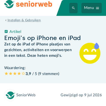
Menu
Instellen & Gebruiken
Artikel
Emoji's op iPhone en iPad
Zet op de iPad of iPhone plaatjes van
gezichten, activiteiten en voorwerpen
in een tekst. Deze heten emoji's.
Waardering:
3,9
/ 5 (
9
stemmen
)
SeniorWeb
Gewijzigd op
9 jul 2026