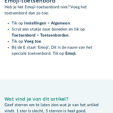
Emoji-toetsenbord
Heb je het Emoji-toetsenbord niet? Voeg het
toetsenbord dan zo toe:
Tik op
Instellingen
>
Algemeen
.
Scrol een stukje naar beneden en tik op
Toetsenbord
>
Toetsenborden
.
Tik op
Voeg toe
.
Bij de E staat 'Emoji'. Dit is de naam van het
speciale toetsenbord. Tik op
Emoji
.
Wat vind je van dit artikel?
Geef sterren om te laten zien wat je van het artikel
vindt. 1 ster is slecht, 5 sterren is heel goed.