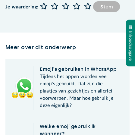
Stem
Je waardering:
Inhoudsopgave
Meer over dit onderwerp
Emoji's gebruiken in WhatsApp
Tijdens het appen worden veel
emoji's gebruikt. Dat zijn die
plaatjes van gezichtjes en allerlei
voorwerpen. Maar hoe gebruik je
deze eigenlijk?
Welke emoji gebruik ik
wanneer?