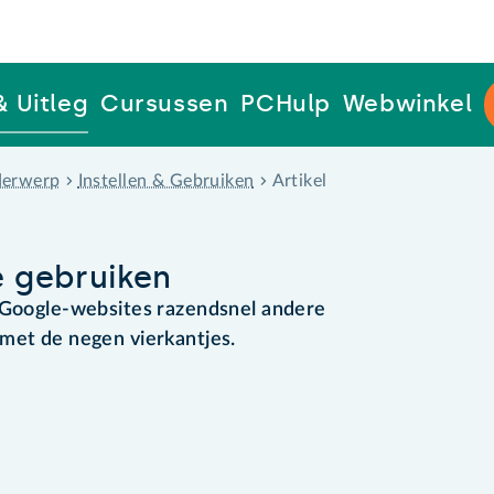
& Uitleg
Cursussen
PCHulp
Webwinkel
erwerp
Instellen & Gebruiken
Artikel
 gebruiken
e Google-websites razendsnel andere
met de negen vierkantjes.