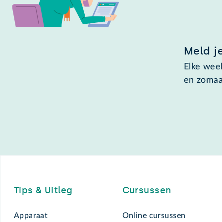
Meld j
Elke week
en zomaa
Footer
Tips & Uitleg
Cursussen
Apparaat
Online cursussen