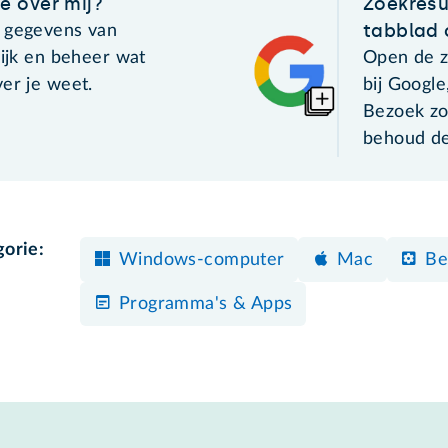
e over mij?
Zoekresu
tabblad
 gegevens van
kijk en beheer wat
Open de z
er je weet.
bij Google
Bezoek zo
behoud de
gorie:
Windows-computer
Mac
Be
Programma's & Apps