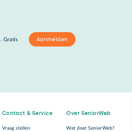
Aanmelden
. Gratis
Contact & Service
Over SeniorWeb
Vraag stellen
Wat doet SeniorWeb?