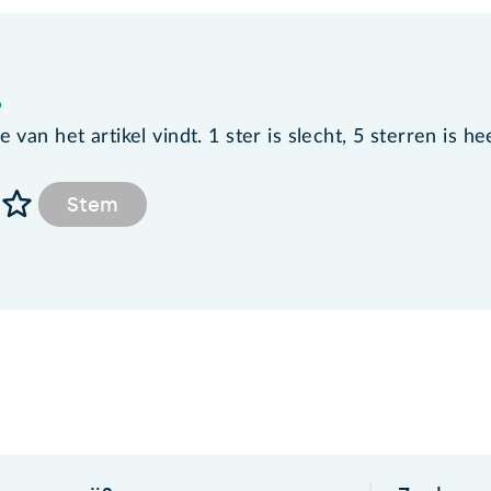
?
van het artikel vindt. 1 ster is slecht, 5 sterren is he
Stem