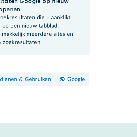
ltaten Google op nieuw
 openen
oekresultaten die u aanklikt
, op een nieuw tabblad.
 makkelijk meerdere sites en
 zoekresultaten.
dienen & Gebruiken
Google