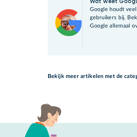
Wat weet Googl
Google houdt veel
gebruikers bij. Be
Google allemaal ov
Bekijk meer artikelen met de cate