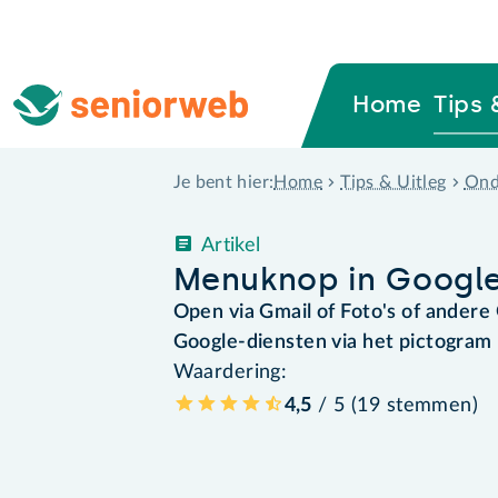
Home
Tips 
Home
Tips & Uitleg
Ond
Je bent hier:
Artikel
Menuknop in Google
Open via Gmail of Foto's of ander
Google-diensten via het pictogram 
Waardering:
4,5
/ 5 (
19
stemmen
)