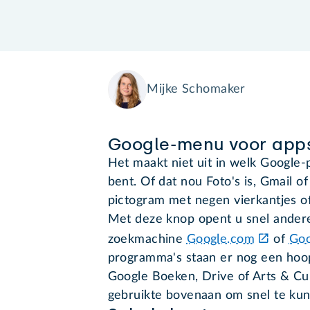
Mijke Schomaker
Google-menu voor app
Het maakt niet uit in welk Google
bent. Of dat nou Foto's is, Gmail o
pictogram met negen vierkantjes of
Met deze knop opent u snel ander
zoekmachine
Google.com
of
Goo
programma's staan er nog een hoop
Google Boeken, Drive of Arts & Cul
gebruikte bovenaan om snel te ku