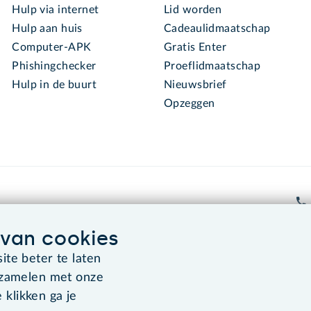
Hulp via internet
Lid worden
Hulp aan huis
Cadeaulidmaatschap
Computer-APK
Gratis Enter
Phishingchecker
Proeflidmaatschap
Hulp in de buurt
Nieuwsbrief
Opzeggen
van cookies
te beter te laten
Algemene voorwaarden
Co
rzamelen met onze
 klikken ga je