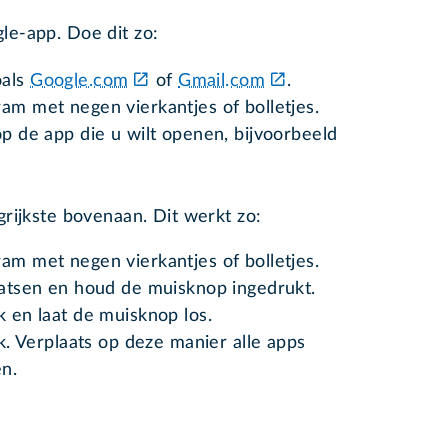
e-app. Doe dit zo:
oals
Google.com
of
Gmail.com
.
am met negen vierkantjes of bolletjes.
op de app die u wilt openen, bijvoorbeeld
rijkste bovenaan. Dit werkt zo:
am met negen vierkantjes of bolletjes.
laatsen en houd de muisknop ingedrukt.
k en laat de muisknop los.
. Verplaats op deze manier alle apps
n.