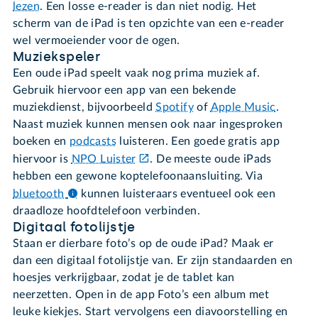
lezen
. Een losse e-reader is dan niet nodig. Het
scherm van de iPad is ten opzichte van een e-reader
wel vermoeiender voor de ogen.
Muziekspeler
Een oude iPad speelt vaak nog prima muziek af.
Gebruik hiervoor een app van een bekende
muziekdienst, bijvoorbeeld
Spotify
of
Apple Music
.
Naast muziek kunnen mensen ook naar ingesproken
boeken en
podcasts
luisteren. Een goede gratis app
hiervoor is
NPO Luister
. De meeste oude iPads
hebben een gewone koptelefoonaansluiting. Via
bluetooth
kunnen luisteraars eventueel ook een
draadloze hoofdtelefoon verbinden.
Digitaal fotolijstje
Staan er dierbare foto’s op de oude iPad? Maak er
dan een digitaal fotolijstje van. Er zijn standaarden en
hoesjes verkrijgbaar, zodat je de tablet kan
neerzetten. Open in de app Foto’s een album met
leuke kiekjes. Start vervolgens een diavoorstelling en