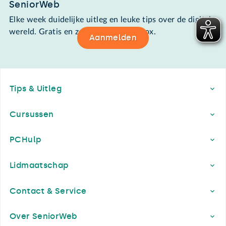
SeniorWeb
Elke week duidelijke uitleg en leuke tips over de digitale
wereld. Gratis en zomaar in de mailbox.
Aanmelden
Footer
Tips & Uitleg
Cursussen
PCHulp
Lidmaatschap
Contact & Service
Over SeniorWeb