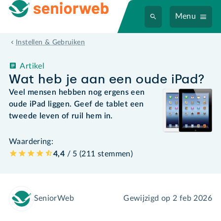
Menu
Instellen & Gebruiken
Artikel
Wat heb je aan een oude iPad?
Veel mensen hebben nog ergens een
oude iPad liggen. Geef de tablet een
tweede leven of ruil hem in.
Waardering:
4,4
/ 5 (
211
stemmen
)
SeniorWeb
Gewijzigd op
2 feb 2026