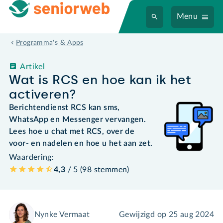
Menu
Programma's & Apps
Artikel
Wat is RCS en hoe kan ik het
activeren?
Berichtendienst RCS kan sms,
WhatsApp en Messenger vervangen.
Lees hoe u chat met RCS, over de
voor- en nadelen en hoe u het aan zet.
Waardering:
4,3
/ 5 (
98
stemmen
)
Nynke Vermaat
Gewijzigd op
25 aug 2024