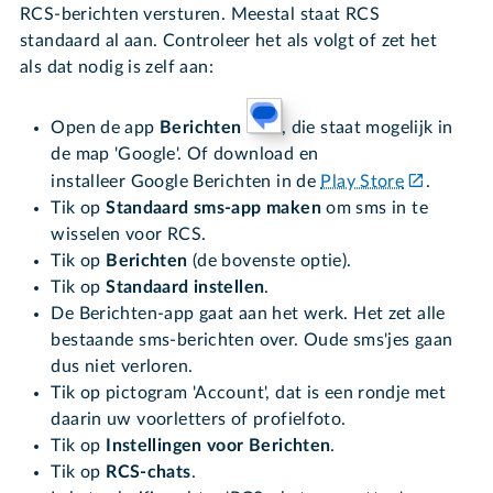
RCS-berichten versturen. Meestal staat RCS
standaard al aan. Controleer het als volgt of zet het
als dat nodig is zelf aan:
Open de app
Berichten
, die staat mogelijk in
de map 'Google'. Of download en
installeer Google Berichten in de
Play Store
.
Tik op
Standaard sms-app maken
om sms in te
wisselen voor RCS.
Tik op
Berichten
(de bovenste optie).
Tik op
Standaard instellen
.
De Berichten-app gaat aan het werk. Het zet alle
bestaande sms-berichten over. Oude sms'jes gaan
dus niet verloren.
Tik op pictogram 'Account', dat is een rondje met
daarin uw voorletters of profielfoto.
Tik op
Instellingen voor Berichten
.
Tik op
RCS-chats
.