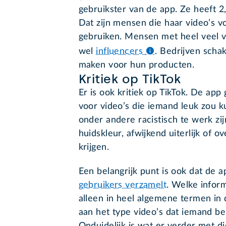
gebruikster van de app. Ze heeft 2
Dat zijn mensen die haar video’s v
gebruiken. Mensen met heel veel 
wel
influencers
.
Bedrijven schak
maken voor hun producten.
Kritiek op TikTok
Er is ook kritiek op TikTok. De app
voor video’s die iemand leuk zou 
onder andere racistisch te werk z
huidskleur, afwijkend uiterlijk of 
krijgen.
Een belangrijk punt is ook dat de 
gebruikers verzamelt
. Welke inform
alleen in heel algemene termen in
aan het type video’s dat iemand beki
Onduidelijk is wat er verder met di