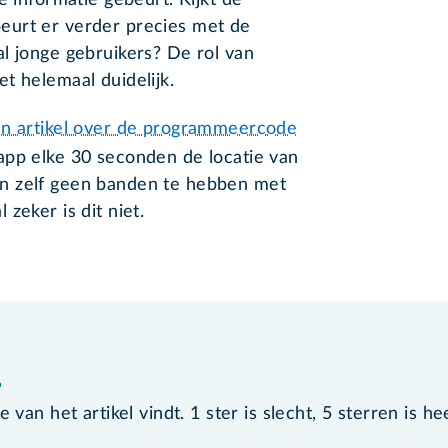
eurt er verder precies met de
l jonge gebruikers? De rol van
t helemaal duidelijk.
n artikel over de programmeercode
 app elke 30 seconden de locatie van
n zelf geen banden te hebben met
zeker is dit niet.
?
van het artikel vindt. 1 ster is slecht, 5 sterren is he