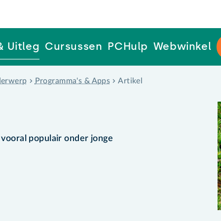
& Uitleg
Cursussen
PCHulp
Webwinkel
erwerp
Programma's & Apps
Artikel
s vooral populair onder jonge