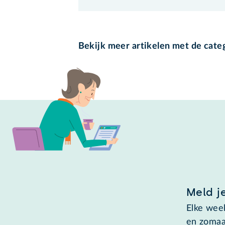
Bekijk meer artikelen met de cate
Meld j
Elke week
en zomaa