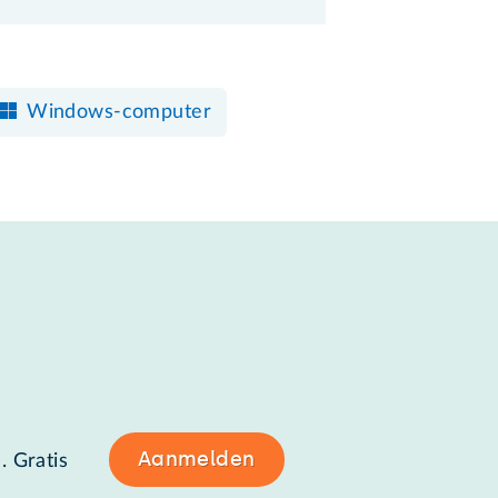
Windows-computer
Aanmelden
. Gratis