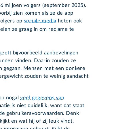
,6 miljoen volgers (september 2025).
oorbij zien komen als ze de app
volgers op
sociale media
heten ook
elen ze graag in om reclame te
 geeft bijvoorbeeld aanbevelingen
kunnen vinden. Daarin zouden ze
ijn gegaan. Mensen met een donkere
overgewicht zouden te weinig aandacht
app nogal
veel gegevens van
atie is niet duidelijk, want dat staat
 de gebruikersvoorwaarden. Denk
jkt en wat hij of zij leuk vindt.
e informatie gebeurt. Kijkt de