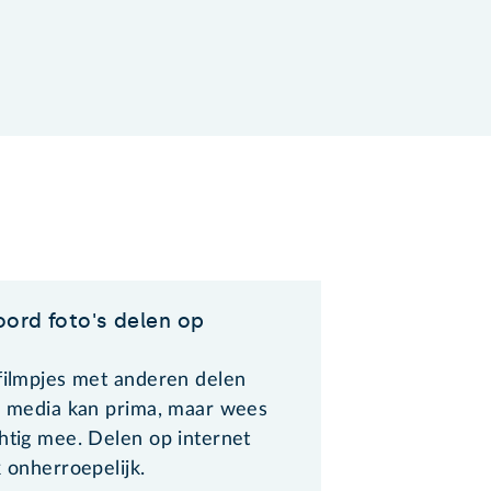
ord foto's delen op
 filmpjes met anderen delen
le media kan prima, maar wees
htig mee. Delen op internet
k onherroepelijk.