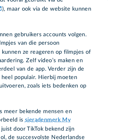
dt vooral gebruikt via de
), maar ook via de website kunnen
nnen gebruikers accounts volgen.
ilmpjes van die persoon
kunnen ze reageren op filmpjes of
aardering. Zelf video’s maken en
erdeel van de app. Verder zijn de
 heel populair. Hierbij moeten
uitvoeren, zoals iets bedenken op
eds meer bekende mensen en
orbeeld is
sieradenmerk My
 juist door TikTok bekend zijn
ol, de succesvolste Nederlandse