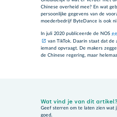
Chinese overheid mee? En wat geb
persoonlijke gegevens van de voora
moederbedrijf ByteDance is ook nie
In juli 2020 publiceerde de NOS
ee
van TikTok. Daarin staat dat de
iemand opvraagt. De makers zegge
de Chinese regering, maar helemaal 
Wat vind je van dit artikel
Geef sterren om te laten zien wat je 
goed.