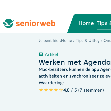
Home
Tips 
Home
Tips & Uitleg
Ond
Je bent hier:
Artikel
Werken met Agenda
Mac-bezitters kunnen de app Agend
activiteiten en synchroniseer ze e
Waardering:
4,0
/ 5 (
7
stemmen
)