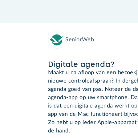
SeniorWeb
Digitale agenda?
Maakt u na afloop van een bezoek
nieuwe controleafspraak? In dergeli
agenda goed van pas. Noteer de dat
agenda-app op uw smartphone. Dan
is dat een digitale agenda werkt 
app van de Mac functioneert bijvo
Zo hebt u op ieder Apple-apparaat d
de hand.