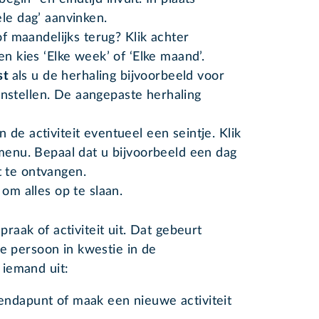
le dag’ aanvinken.
of maandelijks terug? Klik achter
en kies ‘Elke week’ of ‘Elke maand’.
st
als u de herhaling bijvoorbeeld voor
instellen. De aangepaste herhaling
de activiteit eventueel een seintje. Klik
pmenu. Bepaal dat u bijvoorbeeld een dag
 te ontvangen.
 om alles op te slaan.
aak of activiteit uit. Dat gebeurt
de persoon in kwestie in de
iemand uit:
endapunt of maak een nieuwe activiteit