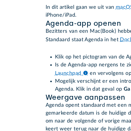
In dit artikel gaan we uit van
macOS
iPhone/iPad.
Agenda-app openen
Bezitters van een Mac(Book) hebb
Standaard staat Agenda in het
Doc
Klik op het pictogram van de 
Is de Agenda-app nergens te zi
Launchpad
en vervolgens o
Mogelijk verschijnt er een int
Agenda. Klik in dat geval op
Ga
Weergave aanpassen
Agenda opent standaard met een 
gemarkeerde datum is de huidige da
om naar de volgende of vorige maa
keert weer terug naar de huidige d