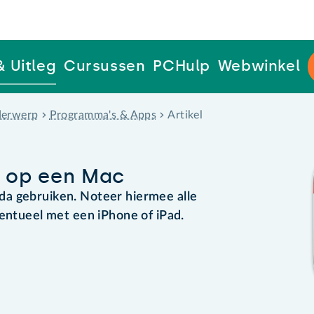
& Uitleg
Cursussen
PCHulp
Webwinkel
erwerp
Programma's & Apps
Artikel
 op een Mac
a gebruiken. Noteer hiermee alle
ventueel met een iPhone of iPad.