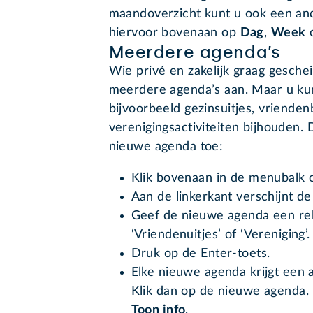
maandoverzicht kunt u ook een and
hiervoor bovenaan op
Dag
,
Week
Meerdere agenda’s
Wie privé en zakelijk graag gesch
meerdere agenda’s aan. Maar u kun
bijvoorbeeld gezinsuitjes, vriende
verenigingsactiviteiten bijhouden. 
nieuwe agenda toe:
Klik bovenaan in de menubalk
Aan de linkerkant verschijnt d
Geef de nieuwe agenda een rel
‘Vriendenuitjes’ of ‘Vereniging’.
Druk op de Enter-toets.
Elke nieuwe agenda krijgt een a
Klik dan op de nieuwe agenda.
Toon info
.