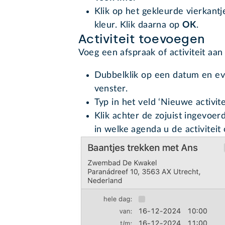
Klik op het gekleurde vierkant
kleur. Klik daarna op
OK
.
Activiteit toevoegen
Voeg een afspraak of activiteit aa
Dubbelklik op een datum en eve
venster.
Typ in het veld ‘Nieuwe activite
Klik achter de zojuist ingevoe
in welke agenda u de activiteit 