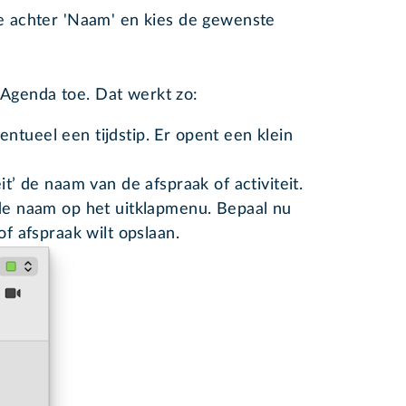
je achter 'Naam' en kies de gewenste
n Agenda toe. Dat werkt zo:
ntueel een tijdstip. Er opent een klein
it’ de naam van de afspraak of activiteit.
rde naam op het uitklapmenu. Bepaal nu
of afspraak wilt opslaan.