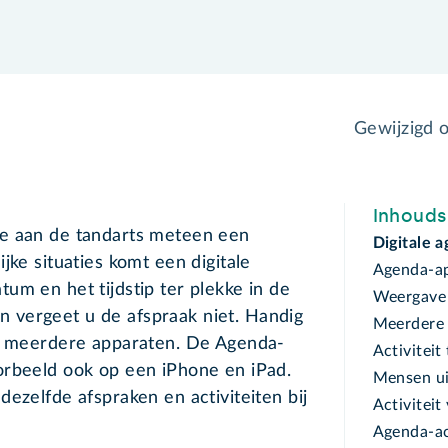
Gewijzigd 
Inhoud
je aan de tandarts meteen een
Digitale 
jke situaties komt een digitale
Agenda-a
um en het tijdstip ter plekke in de
Weergave
 vergeet u de afspraak niet. Handig
Meerdere 
op meerdere apparaten. De Agenda-
Activiteit
orbeeld ook op een iPhone en iPad.
Mensen ui
ezelfde afspraken en activiteiten bij
Activiteit
Agenda-a