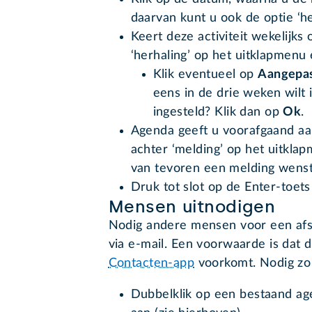
daarvan kunt u ook de optie ‘he
Keert deze activiteit wekelijks 
‘herhaling’ op het uitklapmenu 
Klik eventueel op
Aangepa
eens in de drie weken wilt 
ingesteld? Klik dan op
Ok
.
Agenda geeft u voorafgaand aan 
achter ‘melding’ op het uitkla
van tevoren een melding wenst
Druk tot slot op de Enter-toets
Mensen uitnodigen
Nodig andere mensen voor een afspr
via e-mail. Een voorwaarde is dat 
Contacten-app
voorkomt. Nodig zo 
Dubbelklik op een bestaand ag